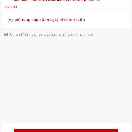
14/12/18
(Bạn phải Đăng nhập hoặc Đăng ký để trả lời bài viết.)
Nút "Chia sẻ" đến bạn bè giúp sản phẩm bán nhanh hơn