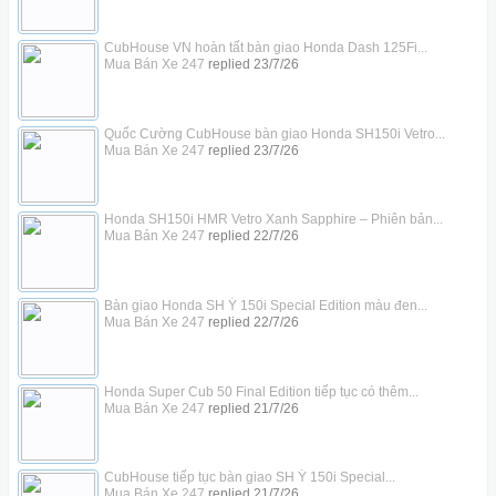
CubHouse VN hoàn tất bàn giao Honda Dash 125Fi...
Mua Bán Xe 247
replied
23/7/26
Quốc Cường CubHouse bàn giao Honda SH150i Vetro...
Mua Bán Xe 247
replied
23/7/26
Honda SH150i HMR Vetro Xanh Sapphire – Phiên bản...
Mua Bán Xe 247
replied
22/7/26
Bàn giao Honda SH Ý 150i Special Edition màu đen...
Mua Bán Xe 247
replied
22/7/26
Honda Super Cub 50 Final Edition tiếp tục có thêm...
Mua Bán Xe 247
replied
21/7/26
CubHouse tiếp tục bàn giao SH Ý 150i Special...
Mua Bán Xe 247
replied
21/7/26