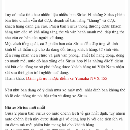
Tuy có mức tiêu hao nhiên liệu nhiều hơn Sirius FI nhưng Sirius phiên
bản tiêu chuẩn vẫn đạt được doanh số bán hàng “khủng” và được
khách hàng đánh giá cao. Phiên bản Sirius thông thường được khách
hàng tâm đắc về khả năng tăng tốc và vận hành mạnh mẽ, đáp ứng tốt
nhu cầu cơ bản của người sử dụng.
Một cách tổng quát, cả 2 phiên bản của Sirius đều đáp ứng về tính
kinh tế và thẩm mỹ cho đa dạng đối tượng khách hàng, từ sinh viên
đến công nhân viên chức và giới văn phòng. Thiết kế năng động, động
cơ mạnh mẽ, mức độ hao xăng của Sirius hợp lý là những đặcY điểm
nổi bật của dòng xe số phổ thông được khách hàng tại Việt Nam nhận
xét sau thời gian trải nghiệm sử dụng.
Tham khảo:
Đánh giá ưu nhược điểm xe Yamaha NVX 155
Nếu như bạn đang có ý định mua xe máy mới, nhất định bạn không thể
bỏ lỡ các thông tin nổi bật trên về dòng xe Sirius
Giá xe Sirius mới nhất
Giữa 2 phiên bản Sirius có mức chênh lệch về giá nhất định, tuy nhiên
mức chênh lệch này được đánh giá vô cùng hợp lý với các tiện ích và
ưu điểm mà mỗi phiên bản mang lại cho khách hàng.