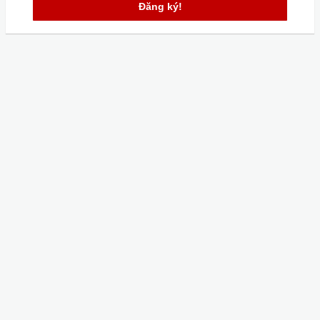
Đăng ký!