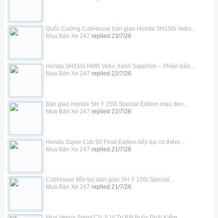
Quốc Cường CubHouse bàn giao Honda SH150i Vetro...
Mua Bán Xe 247
replied
23/7/26
Honda SH150i HMR Vetro Xanh Sapphire – Phiên bản...
Mua Bán Xe 247
replied
22/7/26
Bàn giao Honda SH Ý 150i Special Edition màu đen...
Mua Bán Xe 247
replied
22/7/26
Honda Super Cub 50 Final Edition tiếp tục có thêm...
Mua Bán Xe 247
replied
21/7/26
CubHouse tiếp tục bàn giao SH Ý 150i Special...
Mua Bán Xe 247
replied
21/7/26
Mua Vespa Sprint Cũ: 5 Vị Trí Bắt Buộc Phải Kiểm...