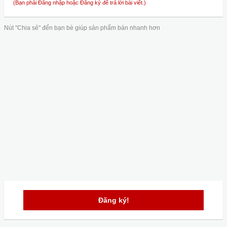
(Bạn phải Đăng nhập hoặc Đăng ký để trả lời bài viết.)
Nút "Chia sẻ" đến bạn bè giúp sản phẩm bán nhanh hơn
Đăng ký!