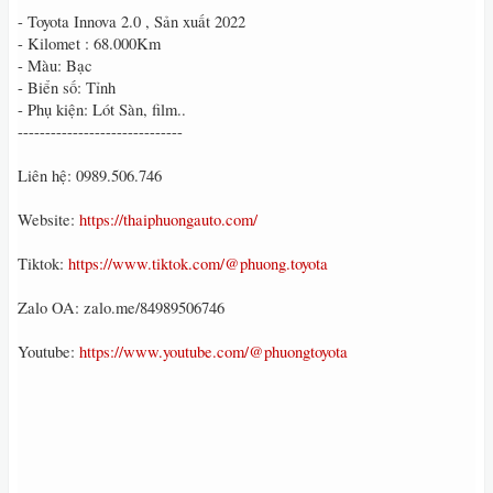
- Toyota Innova 2.0 , Sản xuất 2022
- Kilomet : 68.000Km
- Màu: Bạc
- Biển số: Tỉnh
- Phụ kiện: Lót Sàn, film..
------------------------------
Liên hệ: 0989.506.746
Website:
https://thaiphuongauto.com/
Tiktok:
https://www.tiktok.com/@phuong.toyota
Zalo OA: zalo.me/84989506746
Youtube:
https://www.youtube.com/@phuongtoyota