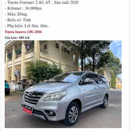
- Toyota Fortuner 2.4G AT , Sản xuất 2020
- Kilomet : 36.000km
- Màu: Đồng
- Biển số: Tỉnh
- Phụ kiện: Lót Sàn, film..
Toyota Innova 2.0G 2016
Giá bán: 440 trđ