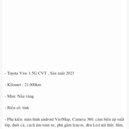
- Toyota Vios 1.5G CVT , Sản xuất 2023
- Kilomet : 21.000km
- Màu: Nâu vàng
- Biển số: tỉnh
- Phụ kiện: màn hình android VietMap, Camera 360, cảm biến áp suất
lốp, đuôi cá, cách âm toàn xe, phủ gầm lencos, đèn Led nội thất, film,