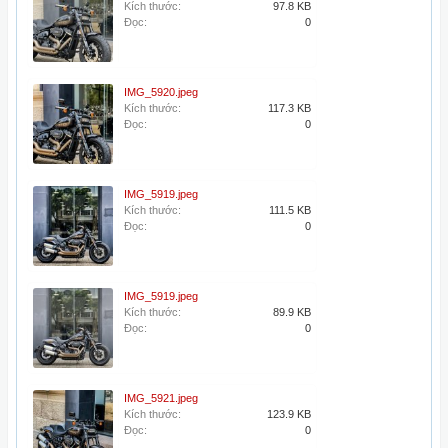
Kích thước:
97.8 KB
Đọc:
0
IMG_5920.jpeg
Kích thước:
117.3 KB
Đọc:
0
IMG_5919.jpeg
Kích thước:
111.5 KB
Đọc:
0
IMG_5919.jpeg
Kích thước:
89.9 KB
Đọc:
0
IMG_5921.jpeg
Kích thước:
123.9 KB
Đọc:
0