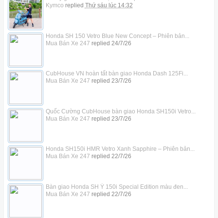
Kymco
replied
Thứ sáu lúc 14:32
Honda SH 150 Vetro Blue New Concept – Phiên bản...
Mua Bán Xe 247
replied
24/7/26
CubHouse VN hoàn tất bàn giao Honda Dash 125Fi...
Mua Bán Xe 247
replied
23/7/26
Quốc Cường CubHouse bàn giao Honda SH150i Vetro...
Mua Bán Xe 247
replied
23/7/26
Honda SH150i HMR Vetro Xanh Sapphire – Phiên bản...
Mua Bán Xe 247
replied
22/7/26
Bàn giao Honda SH Ý 150i Special Edition màu đen...
Mua Bán Xe 247
replied
22/7/26