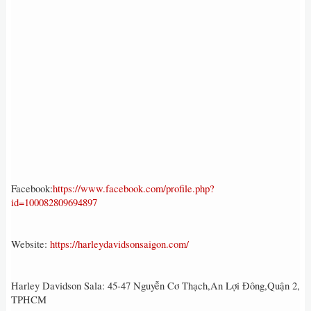
Facebook:
https://www.facebook.com/profile.php?
id=100082809694897
Website:
https://harleydavidsonsaigon.com/
Harley Davidson Sala: 45-47 Nguyễn Cơ Thạch,An Lợi Đông,Quận 2,
TPHCM