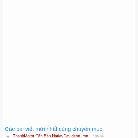
Các bài viết mới nhất cùng chuyên mục:
ThanhMotor Cần Bán HarleyDavidson Iron...
10/7/26