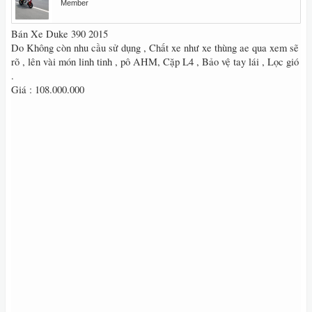
Member
Bán Xe Duke 390 2015
Do Không còn nhu cầu sử dụng , Chất xe như xe thùng ae qua xem sẽ
rõ , lên vài món linh tinh , pô AHM, Cặp L4 , Bảo vệ tay lái , Lọc gió
.
Giá : 108.000.000