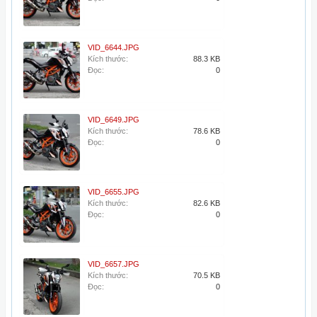
VID_6644.JPG
Kích thước:
88.3 KB
Đọc:
0
VID_6649.JPG
Kích thước:
78.6 KB
Đọc:
0
VID_6655.JPG
Kích thước:
82.6 KB
Đọc:
0
VID_6657.JPG
Kích thước:
70.5 KB
Đọc:
0