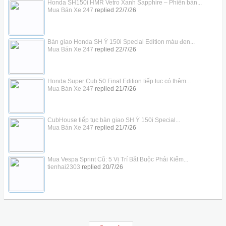
Honda SH150i HMR Vetro Xanh Sapphire – Phiên bản...
Mua Bán Xe 247
replied
22/7/26
Bàn giao Honda SH Ý 150i Special Edition màu đen...
Mua Bán Xe 247
replied
22/7/26
Honda Super Cub 50 Final Edition tiếp tục có thêm...
Mua Bán Xe 247
replied
21/7/26
CubHouse tiếp tục bàn giao SH Ý 150i Special...
Mua Bán Xe 247
replied
21/7/26
Mua Vespa Sprint Cũ: 5 Vị Trí Bắt Buộc Phải Kiểm...
tienhai2303
replied
20/7/26