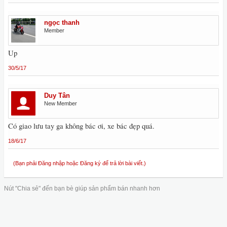
ngọc thanh
Member
Up
30/5/17
Duy Tân
New Member
Có giao lưu tay ga không bác ơi, xe bác đẹp quá.
18/6/17
(Bạn phải Đăng nhập hoặc Đăng ký để trả lời bài viết.)
Nút "Chia sẻ" đến bạn bè giúp sản phẩm bán nhanh hơn