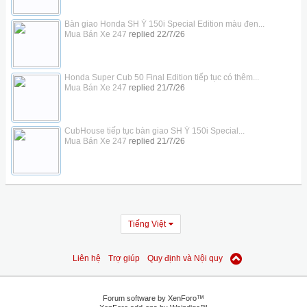
Bàn giao Honda SH Ý 150i Special Edition màu đen...
Mua Bán Xe 247
replied
22/7/26
Honda Super Cub 50 Final Edition tiếp tục có thêm...
Mua Bán Xe 247
replied
21/7/26
CubHouse tiếp tục bàn giao SH Ý 150i Special...
Mua Bán Xe 247
replied
21/7/26
Tiếng Việt
Liên hệ
Trợ giúp
Quy định và Nội quy
Forum software by XenForo™