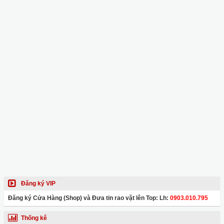
Đăng ký VIP
Đăng ký Cửa Hàng (Shop) và Đưa tin rao vặt lên Top: Lh:
0903.010.795
Thống kê