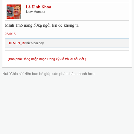
Lê Đình Khoa
New Member
Mình 1m6 nặng 50kg ngồi lên đc không ta
28/6/15
HITMEN_Bi
thích bài này.
(Bạn phải Đăng nhập hoặc Đăng ký để trả lời bài viết.)
Nút "Chia sẻ" đến bạn bè giúp sản phẩm bán nhanh hơn