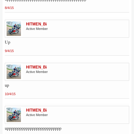
8/4/15
HITMEN_Bi
Active Member
Up
9/4/15
HITMEN_Bi
Active Member
up
10/4/15
HITMEN_Bi
Active Member
upppppppppppppppppppppppppp