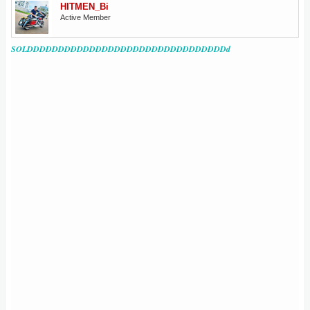
HITMEN_Bi
Active Member
SOLDDDDDDDDDDDDDDDDDDDDDDDDDDDDDDDDd