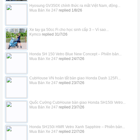
Hyosung GV350X chính thức ra mắt Việt Nam, động...
Mua Bán Xe 247
replied
1/8/26
Xe tay ga 50cc Fi cho học sinh cấp 3 – Vì sao...
Kymco
replied
31/7/26
Honda SH 150 Vetro Blue New Concept – Phiên bản...
Mua Bán Xe 247
replied
24/7/26
CubHouse VN hoàn tất bàn giao Honda Dash 125Fi...
Mua Bán Xe 247
replied
23/7/26
Quốc Cường CubHouse bàn giao Honda SH150i Vetro...
Mua Bán Xe 247
replied
23/7/26
Honda SH150i HMR Vetro Xanh Sapphire – Phiên bản...
Mua Bán Xe 247
replied
22/7/26