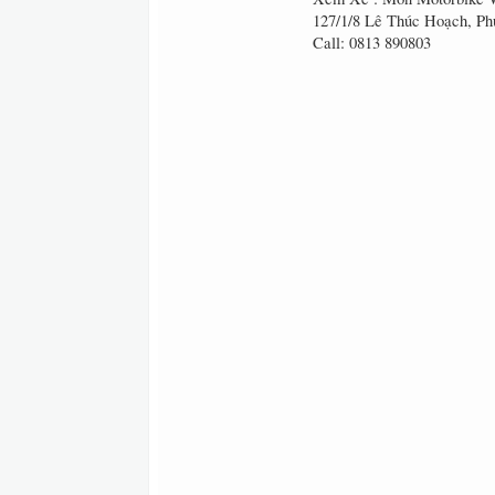
127/1/8 Lê Thúc Hoạch, P
Call: 0813 890803