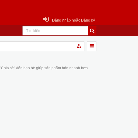
Đăng nhập hoặc Đăng ký
 "Chia sẻ" đến bạn bè giúp sản phẩm bán nhanh hơn