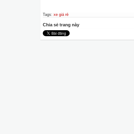
Tags
:
xe giá rẻ
Chia sẻ trang này