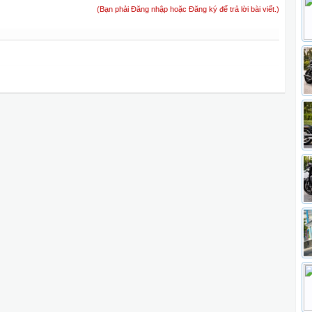
(Bạn phải Đăng nhập hoặc Đăng ký để trả lời bài viết.)