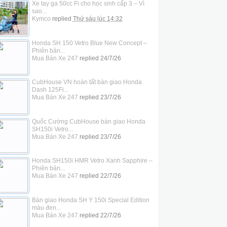
Xe tay ga 50cc Fi cho học sinh cấp 3 – Vì
sao...
Kymco
replied
Thứ sáu lúc 14:32
Honda SH 150 Vetro Blue New Concept –
Phiên bản...
Mua Bán Xe 247
replied
24/7/26
CubHouse VN hoàn tất bàn giao Honda
Dash 125Fi...
Mua Bán Xe 247
replied
23/7/26
Quốc Cường CubHouse bàn giao Honda
SH150i Vetro...
Mua Bán Xe 247
replied
23/7/26
Honda SH150i HMR Vetro Xanh Sapphire –
Phiên bản...
Mua Bán Xe 247
replied
22/7/26
Bàn giao Honda SH Ý 150i Special Edition
màu đen...
Mua Bán Xe 247
replied
22/7/26