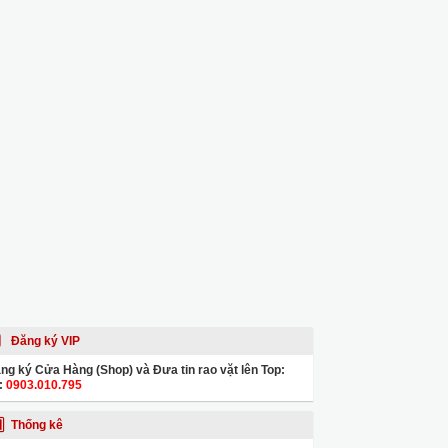
Đăng ký VIP
ng ký Cửa Hàng (Shop) và Đưa tin rao vặt lên Top:
:
0903.010.795
Thống kê