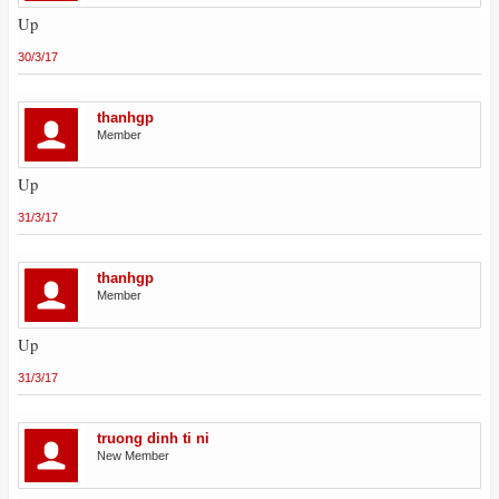
Up
30/3/17
thanhgp
Member
Up
31/3/17
thanhgp
Member
Up
31/3/17
truong dinh ti ni
New Member