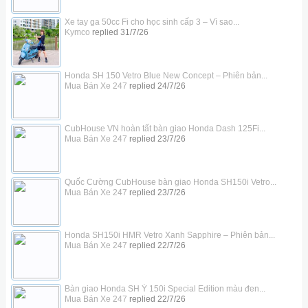
Xe tay ga 50cc Fi cho học sinh cấp 3 – Vì sao...
Kymco
replied
31/7/26
Honda SH 150 Vetro Blue New Concept – Phiên bản...
Mua Bán Xe 247
replied
24/7/26
CubHouse VN hoàn tất bàn giao Honda Dash 125Fi...
Mua Bán Xe 247
replied
23/7/26
Quốc Cường CubHouse bàn giao Honda SH150i Vetro...
Mua Bán Xe 247
replied
23/7/26
Honda SH150i HMR Vetro Xanh Sapphire – Phiên bản...
Mua Bán Xe 247
replied
22/7/26
Bàn giao Honda SH Ý 150i Special Edition màu đen...
Mua Bán Xe 247
replied
22/7/26