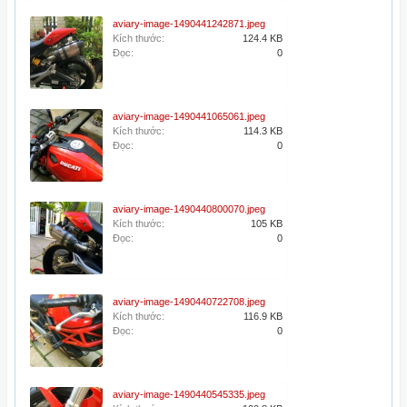
aviary-image-1490441242871.jpeg
Kích thước:
124.4 KB
Đọc:
0
aviary-image-1490441065061.jpeg
Kích thước:
114.3 KB
Đọc:
0
aviary-image-1490440800070.jpeg
Kích thước:
105 KB
Đọc:
0
aviary-image-1490440722708.jpeg
Kích thước:
116.9 KB
Đọc:
0
aviary-image-1490440545335.jpeg