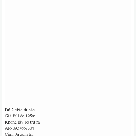
Đủ 2 chìa từ nhe.
Giá full đồ 195tr
Không lấy pô trừ ra
Alo 0937667304
Cảm ơn xem tin