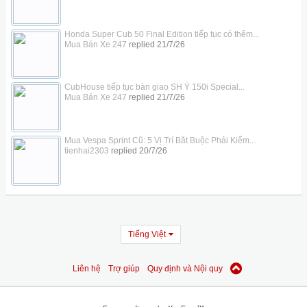
Honda Super Cub 50 Final Edition tiếp tục có thêm...
Mua Bán Xe 247
replied
21/7/26
CubHouse tiếp tục bàn giao SH Ý 150i Special...
Mua Bán Xe 247
replied
21/7/26
Mua Vespa Sprint Cũ: 5 Vị Trí Bắt Buộc Phải Kiểm...
tienhai2303
replied
20/7/26
Tiếng Việt
Liên hệ
Trợ giúp
Quy định và Nội quy