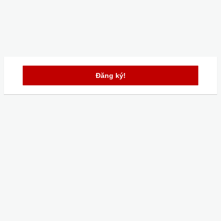
Đăng ký!