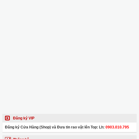
Đăng ký VIP
Đăng ký Cửa Hàng (Shop) và Đưa tin rao vặt lên Top: Lh:
0903.010.795