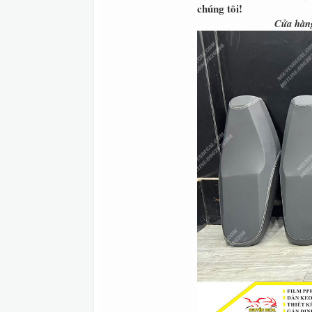
chúng tôi!
Cửa hàng