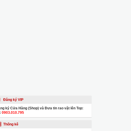
Đăng ký VIP
ng ký Cửa Hàng (Shop) và Đưa tin rao vặt lên Top:
:
0903.010.795
Thống kê