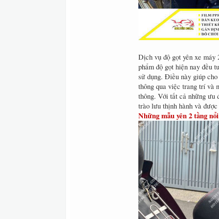
Dịch vụ độ gọt yên xe máy 2
phẩm độ gọt hiện nay đều tu
sử dụng. Điều này giúp cho 
thông qua việc trang trí và
thông. Với tất cả những ưu 
trào lưu thịnh hành và được
Những mẫu yên 2 tầng nổi 