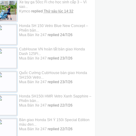
Xe tay ga 50cc Fi cho học sinh cấp 3 – Vì
sao...
Kymco
replied
Thứ sáu lúc 14:32
Honda SH 150 Vetro Blue New Concept –
Phiên bản...
Mua Bán Xe 247
replied
24/7/26
CubHouse VN hoàn tất bàn giao Honda
Dash 125Fi...
Mua Bán Xe 247
replied
23/7/26
Quốc Cường CubHouse bàn giao Honda
SH150i Vetro...
Mua Bán Xe 247
replied
23/7/26
Honda SH150i HMR Vetro Xanh Sapphire –
Phiên bản...
Mua Bán Xe 247
replied
22/7/26
Bàn giao Honda SH Ý 150i Special Edition
màu đen...
Mua Bán Xe 247
replied
22/7/26