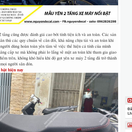
 tầng cũng được đánh giá cao bởi tính tiện ích và an toàn. Các sản
ân thủ các quy chuẩn về cân đối, khả năng chịu tải và an toàn khi
người dùng hoàn toàn yên tâm về việc thể hiện cá tính của mình
 nâng cấp xe mà không phải lo lắng về mặt an toàn khi tham gia giao
điểm trên, không khó hiểu khi độ gọt yên xe máy 2 tầng đã trở thành
 mọi người săn đón.
bật hiện nay
Đă
Lh