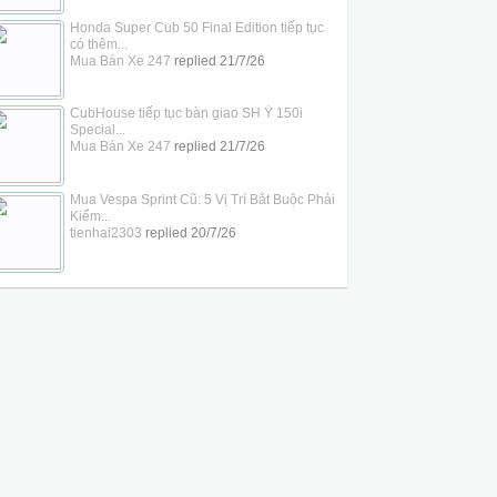
Honda Super Cub 50 Final Edition tiếp tục
có thêm...
Mua Bán Xe 247
replied
21/7/26
CubHouse tiếp tục bàn giao SH Ý 150i
Special...
Mua Bán Xe 247
replied
21/7/26
Mua Vespa Sprint Cũ: 5 Vị Trí Bắt Buộc Phải
Kiểm...
tienhai2303
replied
20/7/26