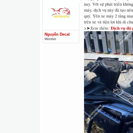
nay. Với sự phát triển khô
máy, dịch vụ này đã tạo nên
quý. Yên xe máy 2 tầng mang
trên xe và tiện lợi khi di c
Xem thêm:
Dịch vụ độ 
>➤
Nguyễn Decal
Member