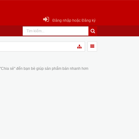
Đăng nhập hoặc Đăng ký
 "Chia sẻ" đến bạn bè giúp sản phẩm bán nhanh hơn