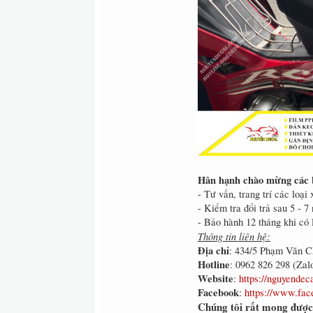
Hân hạnh chào mừng các b
- Tư vấn, trang trí các loạ
- Kiểm tra đổi trả sau 5 - 
- Bảo hành 12 tháng khi có 
Thông tin liên hệ:
Địa chỉ
: 434/5 Phạm Văn C
Hotline
: 0962 826 298 (Zal
Website
:
https://nguyendec
Facebook
:
https://www.fac
Chúng tôi rất mong được