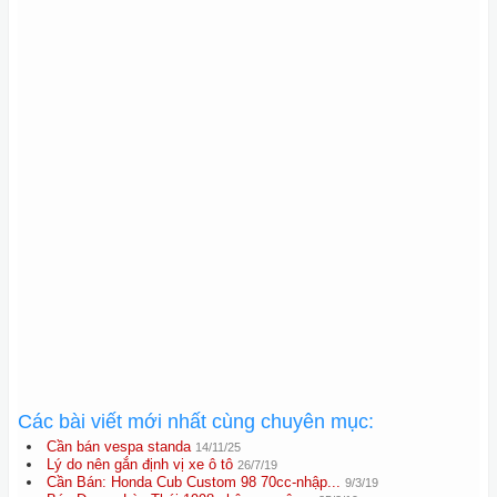
Các bài viết mới nhất cùng chuyên mục:
Cần bán vespa standa
14/11/25
Lý do nên gắn định vị xe ô tô
26/7/19
Cần Bán: Honda Cub Custom 98 70cc-nhập...
9/3/19