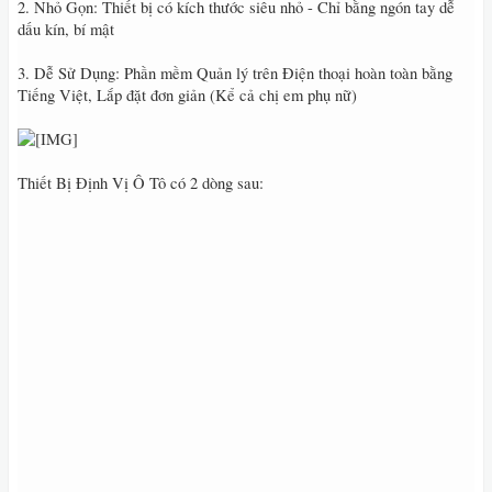
2. Nhỏ Gọn: Thiết bị có kích thước siêu nhỏ - Chỉ bằng ngón tay dễ
dấu kín, bí mật
3. Dễ Sử Dụng: Phần mềm Quản lý trên Điện thoại hoàn toàn bằng
Tiếng Việt, Lắp đặt đơn giản (Kể cả chị em phụ nữ)
Thiết Bị Định Vị Ô Tô có 2 dòng sau: