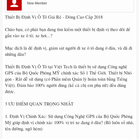
New Member
Thiết Bị Định Vị Ô Tô Giá Rẻ - Dòng Cao Cấp 2018
Chào bạn, có phải bạn đang tìm kiếm một thiết bị định vị theo dõi để
gắn vào xe ô tô, xe hơi...?
Mục đích là để định vị, giám sát người đi xe ô tô đang ở đâu, và đã đi
những đâu?
Thiết Bị Định Vị Ô Tô tại Việt Tech là thiết bị sử dụng Công nghệ
GPS của Bộ Quốc Phòng MỸ chính xác Số 1 Thế Giới. Thiết bị Nhỏ
gọn - Rất dễ sử dụng (có Phần mềm Quản lý hoàn toàn bằng Tiếng
Việt). Đảm bảo 100% người dùng (kể cả chị em phụ nữ) đều dùng
được.
3 ƯU ĐIỂM QUAN TRỌNG NHẤT
1. Định Vị Chính Xác: Sử dụng Công Nghệ GPS của Bộ Quốc Phòng
Mỹ giúp định vị chính xác 100% vị trí xe đang ở đâu? (Rõ luôn số nhà,
tên đường, ngõ hẻm)