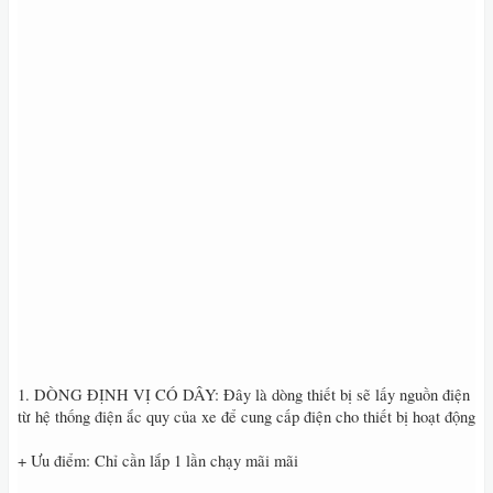
1. DÒNG ĐỊNH VỊ CÓ DÂY: Đây là dòng thiết bị sẽ lấy nguồn điện
từ hệ thống điện ắc quy của xe để cung cấp điện cho thiết bị hoạt động
+ Ưu điểm: Chỉ cần lắp 1 lần chạy mãi mãi