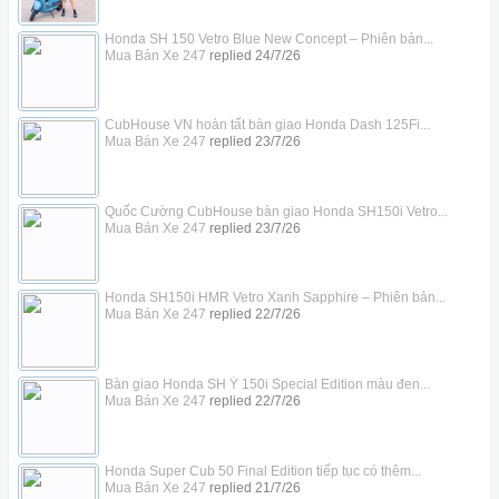
Honda SH 150 Vetro Blue New Concept – Phiên bản...
Mua Bán Xe 247
replied
24/7/26
CubHouse VN hoàn tất bàn giao Honda Dash 125Fi...
Mua Bán Xe 247
replied
23/7/26
Quốc Cường CubHouse bàn giao Honda SH150i Vetro...
Mua Bán Xe 247
replied
23/7/26
Honda SH150i HMR Vetro Xanh Sapphire – Phiên bản...
Mua Bán Xe 247
replied
22/7/26
Bàn giao Honda SH Ý 150i Special Edition màu đen...
Mua Bán Xe 247
replied
22/7/26
Honda Super Cub 50 Final Edition tiếp tục có thêm...
Mua Bán Xe 247
replied
21/7/26