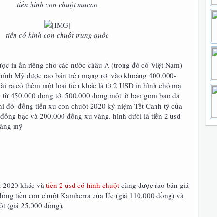
tiền hình con chuột macao​
tiền có hình con chuột trung quốc​
ược in ấn riêng cho các nước châu Á (trong đó có Việt Nam)
 chính Mỹ được rao bán trên mạng rơi vào khoảng 400.000-
i ra có thêm một loai tiền khác là tờ 2 USD in hình chó mạ
 từ 450.000 đồng tới 500.000 đồng một tờ bao gồm bao da
khi đó, đồng tiền xu con chuột 2020 kỷ niệm Tết Canh tý của
 đồng bạc và 200.000 đồng xu vàng. hình dưới là tiền 2 usd
vàng mỹ
t 2020 khác và
tiền 2 usd có hình chuột
cũng được rao bán giá
 đồng tiền con chuột Kamberra của Úc (giá 110.000 đồng) và
t (giá 25.000 đồng).