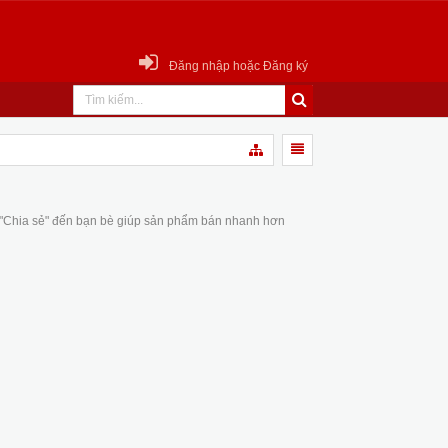
Đăng nhập hoặc Đăng ký
 "Chia sẻ" đến bạn bè giúp sản phẩm bán nhanh hơn