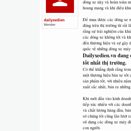
dòng xe này và hoàn toàn mấ
hoang mang và khi điều khi
Để mua được các dòng xe má
dailyxedien
động trên thị trường từ rất l
Member
rằng sự trải nghiệm của khá
các dòng xe không tốt và kh
đến thương hiệu và sự gây d
quốc về những dòng xe máy 
Dailyxedien.vn đang 
tốt nhất thị trường.
Có thể khẳng định rằng tron
một thương hiệu bán xe tốt 
sản phẩm tốt, với nhiều năm 
xuất sắc nhất, bán ra những
Khi mới đầu vào kinh doanh 
tiếp xúc nhiều với các doan
và chất lượng hàng đầu, bá
sở chúng tôi cũng lần lượt 
sử dụng các dòng xe máy đi
con người.