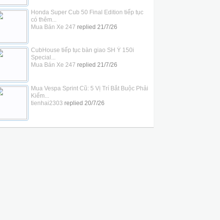
Honda Super Cub 50 Final Edition tiếp tục
có thêm...
Mua Bán Xe 247
replied
21/7/26
CubHouse tiếp tục bàn giao SH Ý 150i
Special...
Mua Bán Xe 247
replied
21/7/26
Mua Vespa Sprint Cũ: 5 Vị Trí Bắt Buộc Phải
Kiểm...
tienhai2303
replied
20/7/26