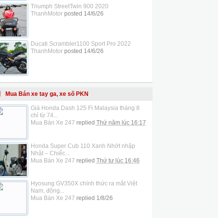
Triumph StreetTwin 900 2020
ThanhMotor
posted
14/6/26
Ducati Scrambler1100 Sport Pro 2022
ThanhMotor
posted
14/6/26
Mua Bán xe tay ga, xe số PKN
Giá Honda Dash 125 Fi Malaysia tháng 8
chỉ từ 74...
Mua Bán Xe 247
replied
Thứ năm lúc 16:17
Honda Super Cub 110 Xanh Nhớt nhập
Nhật – Chiếc...
Mua Bán Xe 247
replied
Thứ tư lúc 16:46
Hyosung GV350X chính thức ra mắt Việt
Nam, động...
Mua Bán Xe 247
replied
1/8/26