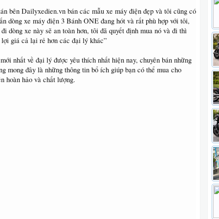
tán bên Dailyxedien.vn bán các mẫu xe máy điện đẹp và tôi cũng có
ấn dòng xe máy điện 3 Bánh ONE đang hót và rất phù hợp với tôi,
 đi dòng xe này sẽ an toàn hơn, tôi đã quyết định mua nó và đi thì
n lợi giá cả lại rẻ hơn các đại lý khác”
 mới nhất về đại lý được yêu thích nhất hiện nay, chuyên bán những
ng mong đây là những thông tin bổ ích giúp bạn có thể mua cho
n hoàn hảo và chất lượng.