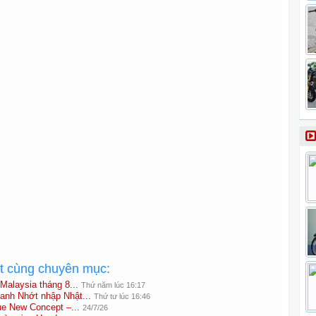
ất cùng chuyên mục:
Malaysia tháng 8...
Thứ năm lúc 16:17
anh Nhớt nhập Nhật...
Thứ tư lúc 16:46
e New Concept –...
24/7/26