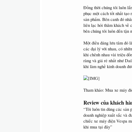
Đồng thời chúng tôi luôn lắ
phục một cách tốt nhất tạo
sản phẩm. Bên canh đó nhân 
liên lạc hỏi thăm khách về 
bên chúng tôi luôn đến tận 
Một điều đáng lưu tâm đó là
các đại lý với nhau, có nh
khi chênh nhau vài triệu đồ
ràng và giá rẻ nhất như Dai
khi làm nghề kinh doanh đư
Tham khảo: Mua xe máy điện
Review của khách hàn
“Tôi luôn tin dùng các sản 
doanh nghiệp xuất sắc và đ
chiếc xe máy điện Vespa mẫu
khi mua tại đây”