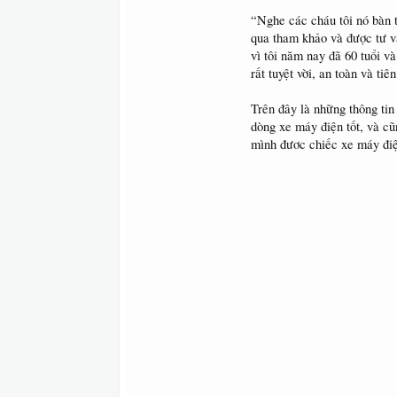
“Nghe các cháu tôi nó bàn 
qua tham khảo và được tư v
vì tôi năm nay đã 60 tuổi và
rất tuyệt vời, an toàn và tiê
Trên đây là những thông tin
dòng xe máy điện tốt, và cũ
mình đươc chiếc xe máy điệ