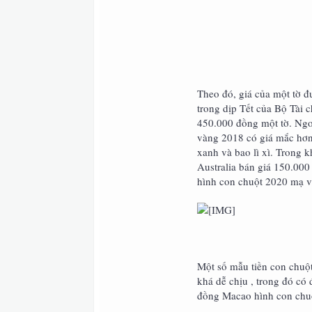
Theo đó, giá của một tờ đ
trong dịp Tết của Bộ Tài
450.000 đồng một tờ. Ngoà
vàng 2018 có giá mắc hơn
xanh và bao lì xì. Trong 
Australia bán giá 150.000
hình con chuột 2020 mạ 
Một số mẫu tiền con chuộ
khá dễ chịu , trong đó có
đồng Macao hình con chuộ