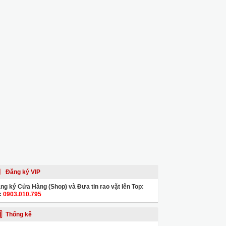
Đăng ký VIP
ng ký Cửa Hàng (Shop) và Đưa tin rao vặt lên Top:
:
0903.010.795
Thống kê