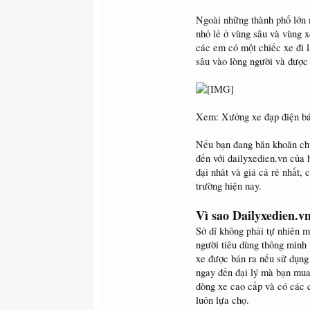
Ngoài những thành phố lớn
nhỏ lẻ ở vùng sâu và vùng 
các em có một chiếc xe đi l
sâu vào lòng người và được 
Xem: Xưởng xe đạp điện bán
Nếu bạn đang băn khoăn ch
đến với dailyxedien.vn của 
đại nhât và giá cả rẻ nhất,
trường hiện nay.
Vì sao Dailyxedien.vn
Sở dĩ không phải tự nhiên 
người tiêu dùng thông minh 
xe được bán ra nếu sử dụng t
ngay đến đại lý mà bạn mua
dòng xe cao cấp và có các c
luôn lựa chọ.