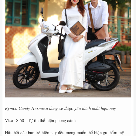
Kymco Candy Hermosa dòng xe được yêu thích nhất hiện nay
Visar S 50 - Tự tin thể hiện phong cách
Hầu hết các bạn trẻ hiện nay đều mong muốn thể hiện gu thẩm mỹ