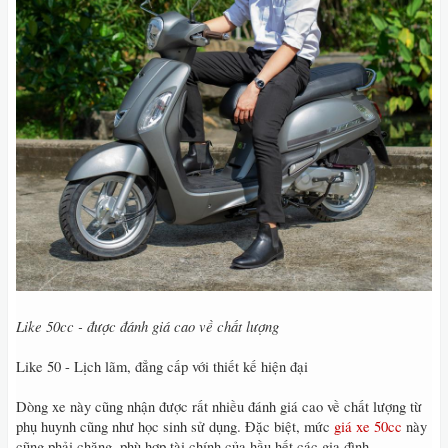
Like 50cc - được đánh giá cao về chất lượng
Like 50 - Lịch lãm, đẳng cấp với thiết kế hiện đại
Dòng xe này cũng nhận được rất nhiều đánh giá cao về chất lượng từ
phụ huynh cũng như học sinh sử dụng. Đặc biệt, mức
giá xe 50cc
này
cũng phải chăng, phù hợp tài chính của hầu hết các gia đình.