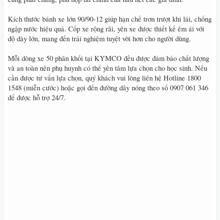
Kích thước bánh xe lớn 90/90-12 giúp hạn chế trơn trượt khi lái, chống
ngập nước hiệu quả. Cốp xe rộng rãi, yên xe được thiết kế êm ái với
độ dày lớn, mang đến trải nghiệm tuyệt vời hơn cho người dùng.
Mỗi dòng xe 50 phân khối tại KYMCO đều được đảm bảo chất lượng
và an toàn nên phụ huynh có thể yên tâm lựa chọn cho học sinh. Nếu
cần được tư vấn lựa chọn, quý khách vui lòng liên hệ Hotline 1800
1548 (miễn cước) hoặc gọi đến đường dây nóng theo số 0907 061 346
để được hỗ trợ 24/7.