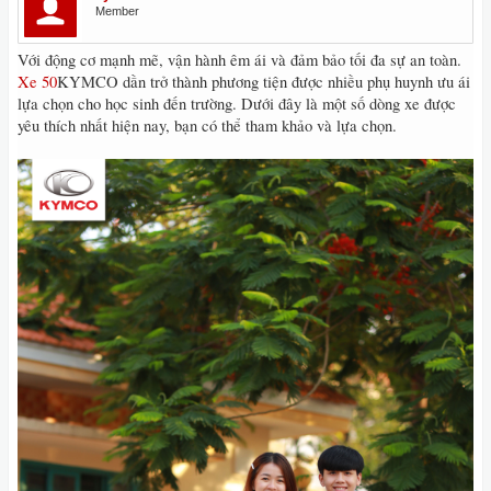
Member
Với động cơ mạnh mẽ, vận hành êm ái và đảm bảo tối đa sự an toàn.
Xe 50
KYMCO dần trở thành phương tiện được nhiều phụ huynh ưu ái
lựa chọn cho học sinh đến trường. Dưới đây là một số dòng xe được
yêu thích nhất hiện nay, bạn có thể tham khảo và lựa chọn.