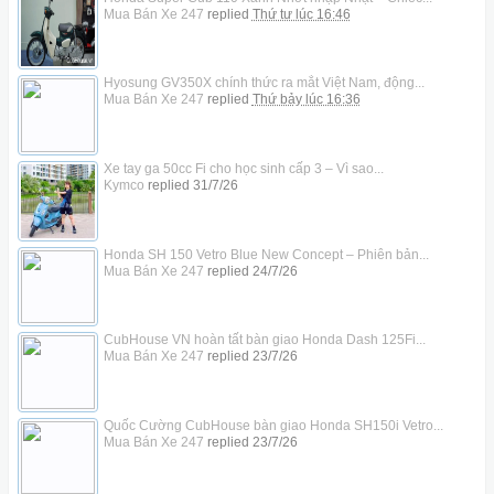
Mua Bán Xe 247
replied
Thứ tư lúc 16:46
Hyosung GV350X chính thức ra mắt Việt Nam, động...
Mua Bán Xe 247
replied
Thứ bảy lúc 16:36
Xe tay ga 50cc Fi cho học sinh cấp 3 – Vì sao...
Kymco
replied
31/7/26
Honda SH 150 Vetro Blue New Concept – Phiên bản...
Mua Bán Xe 247
replied
24/7/26
CubHouse VN hoàn tất bàn giao Honda Dash 125Fi...
Mua Bán Xe 247
replied
23/7/26
Quốc Cường CubHouse bàn giao Honda SH150i Vetro...
Mua Bán Xe 247
replied
23/7/26