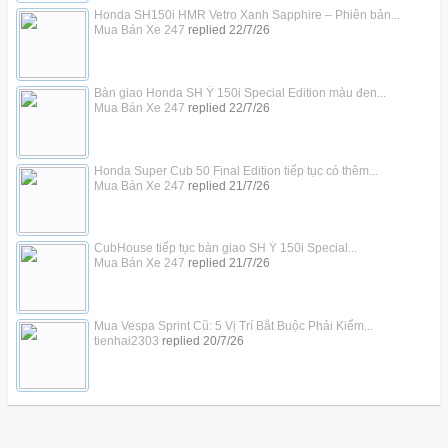
Honda SH150i HMR Vetro Xanh Sapphire – Phiên bản...
Mua Bán Xe 247
replied
22/7/26
Bàn giao Honda SH Ý 150i Special Edition màu đen...
Mua Bán Xe 247
replied
22/7/26
Honda Super Cub 50 Final Edition tiếp tục có thêm...
Mua Bán Xe 247
replied
21/7/26
CubHouse tiếp tục bàn giao SH Ý 150i Special...
Mua Bán Xe 247
replied
21/7/26
Mua Vespa Sprint Cũ: 5 Vị Trí Bắt Buộc Phải Kiểm...
tienhai2303
replied
20/7/26