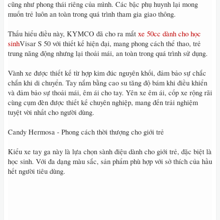
cũng như phong thái riêng của mình. Các bậc phụ huynh lại mong
muốn trẻ luôn an toàn trong quá trình tham gia giao thông.
Thấu hiểu điều này, KYMCO đã cho ra mắt
xe 50cc dành cho học
sinh
Visar S 50 với thiết kế hiện đại, mang phong cách thể thao, trẻ
trung năng động nhưng lại thoải mái, an toàn trong quá trình sử dụng.
Vành xe được thiết kế từ hợp kim đúc nguyên khối, đảm bảo sự chắc
chắn khi di chuyển. Tay nắm bằng cao su tăng độ bám khi điều khiển
và đảm bảo sự thoải mái, êm ái cho tay. Yên xe êm ái, cốp xe rộng rãi
cùng cụm đèn được thiết kế chuyên nghiệp, mang đến trải nghiệm
tuyệt vời nhất cho người dùng.
Candy Hermosa - Phong cách thời thượng cho giới trẻ
Kiểu xe tay ga này là lựa chọn sành điệu dành cho giới trẻ, đặc biệt là
học sinh. Với đa dạng màu sắc, sản phẩm phù hợp với sở thích của hầu
hết người tiêu dùng.