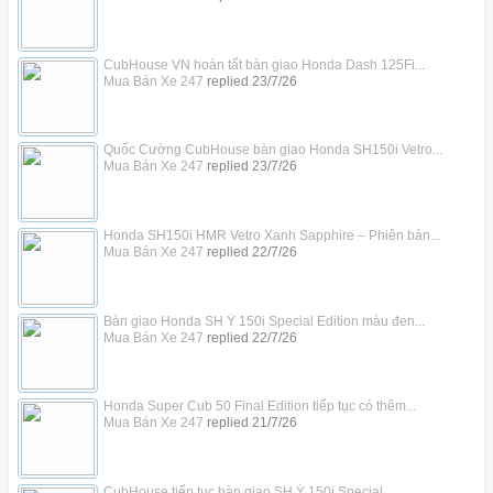
CubHouse VN hoàn tất bàn giao Honda Dash 125Fi...
Mua Bán Xe 247
replied
23/7/26
Quốc Cường CubHouse bàn giao Honda SH150i Vetro...
Mua Bán Xe 247
replied
23/7/26
Honda SH150i HMR Vetro Xanh Sapphire – Phiên bản...
Mua Bán Xe 247
replied
22/7/26
Bàn giao Honda SH Ý 150i Special Edition màu đen...
Mua Bán Xe 247
replied
22/7/26
Honda Super Cub 50 Final Edition tiếp tục có thêm...
Mua Bán Xe 247
replied
21/7/26
CubHouse tiếp tục bàn giao SH Ý 150i Special...