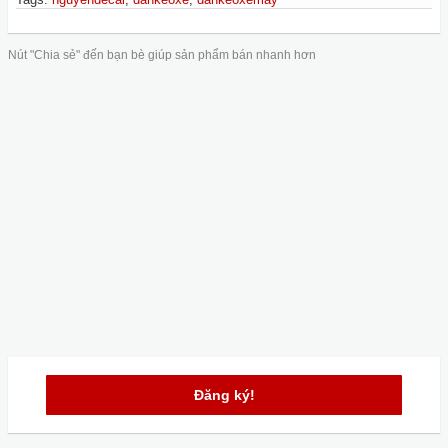
Nút "Chia sẻ" đến bạn bè giúp sản phẩm bán nhanh hơn
Đăng ký!