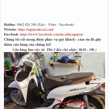
Hotline
: 0962 826 298 (Zalo - Viber - Facebook)
Website
:
https://nguyendecal.com/
Facebook
:
https://www.facebook.com/decallucnguyen/
Chúng tôi rất mong được phục vụ quý khách - cảm ơn đã ghé
thăm cửa hàng của chúng tôi!
Cửa hàng làm việc từ: Thứ 2 đến chủ nhật ( 8h30 - 19h )