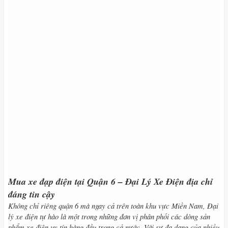
Mua xe đạp điện tại Quận 6 – Đại Lý Xe Điện địa chỉ
đáng tin cậy
Không chỉ riêng quận 6 mà ngay cả trên toàn khu vực Miền Nam, Đại
lý xe điện tự hào là một trong những đơn vị phân phối các dòng sản
phẩm xe điện uy tín hàng đầu trong cả nước. Với sự đa dạng của nhiều