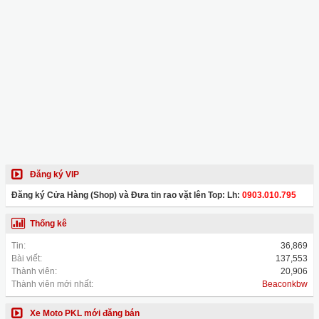
Đăng ký VIP
Đăng ký Cửa Hàng (Shop) và Đưa tin rao vặt lên Top: Lh:
0903.010.795
Thống kê
Tin:
36,869
Bài viết:
137,553
Thành viên:
20,906
Thành viên mới nhất:
Beaconkbw
Xe Moto PKL mới đăng bán