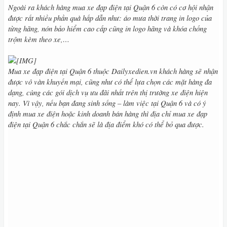
Ngoài ra khách hàng mua xe đạp điện tại Quận 6 còn có cơ hội nhận
được rất nhiều phần quà hấp dẫn như: áo mưa thời trang in logo của
từng hãng, nón bảo hiểm cao cấp cũng in logo hãng và khóa chống
trộm kèm theo xe,…
Mua xe đạp điện tại Quận 6 thuộc Dailyxedien.vn khách hàng sẽ nhận
được vô vàn khuyến mại, cũng như có thể lựa chọn các mặt hàng đa
dạng, cùng các gói dịch vụ ưu đãi nhất trên thị trường xe điện hiện
nay. Vì vậy, nếu bạn đang sinh sống – làm việc tại Quận 6 và có ý
định mua xe điện hoặc kinh doanh bán hàng thì địa chỉ mua xe đạp
điện tại Quận 6 chắc chắn sẽ là địa điểm khó có thể bỏ qua được.