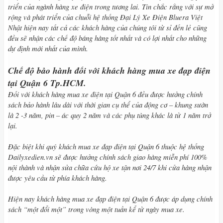
triển của ngành hàng xe điện trong tương lai. Tin chắc rằng với sự mở
rộng và phát triển của chuỗi hệ thống Đại Lý Xe Điện Bluera Việt
Nhật hiện nay tất cả các khách hàng của chúng tôi từ sỉ đến lẻ cũng
đều sẽ nhận các chế độ báng hàng tốt nhất và có lợi nhất cho những
dự định mới nhất của mình.
Chế độ bảo hành đối với khách hàng mua xe đạp điện
tại Quận 6 Tp.HCM.
Đối với khách hàng mua xe điện tại Quận 6 đều được hưởng chính
sách bảo hành lâu dài với thời gian cụ thể của động cơ – khung sườn
là 2 -3 năm, pin – ác quy 2 năm và các phụ tùng khác là từ 1 năm trở
lại.
Đặc biệt khi quý khách mua xe đạp điện tại Quận 6 thuộc hệ thống
Dailyxedien.vn sẽ được hưởng chính sách giao hàng miễn phí 100%
nội thành và nhận sửa chữa cứu hộ xe tận nơi 24/7 khi cửa hàng nhận
được yêu cầu từ phía khách hàng.
Hiện nay khách hàng mua xe đạp điện tại Quận 6 được áp dụng chính
sách “một đổi một” trong vòng một tuần kể từ ngày mua xe.