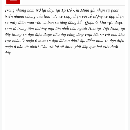
Trong những năm trở lại đây, tại Tp.Hồ Chí Minh ghi nhận sự phát
triển nhanh chóng của lĩnh vực xe chạy điện với số lượng xe đạp điện,
xe máy điện mua vào và bán ra tăng đáng kể . Quận 6, khu vực được
xem là trung tâm thương mại lớn nhất của người Hoa tại Việt Nam, tại
đây lượng xe đạp điện được tiêu thụ cũng tăng vượt bật so với khu khu
vực khác.Ở quận 6 mua xe đạp điện ở đâu? địa điểm mua xe đạp điện
quận 6 nào tốt nhất? Câu trả lời sẽ được giải đáp qua bài viết dưới
đây.