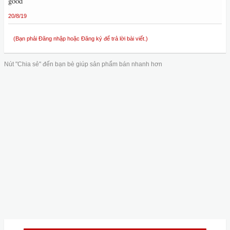
good
20/8/19
(Bạn phải Đăng nhập hoặc Đăng ký để trả lời bài viết.)
Nút "Chia sẻ" đến bạn bè giúp sản phẩm bán nhanh hơn