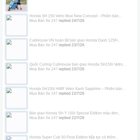
Honda SH 150 Vetro Blue New Concept – Phiên bản...
Mua Bán Xe 247
replied
24/7/26
CubHouse VN hoàn tất bàn giao Honda Dash 125Fi...
Mua Bán Xe 247
replied
23/7/26
Quốc Cường CubHouse bàn giao Honda SH150i Vetro...
Mua Bán Xe 247
replied
23/7/26
Honda SH150i HMR Vetro Xanh Sapphire – Phiên bản...
Mua Bán Xe 247
replied
22/7/26
Bàn giao Honda SH Ý 150i Special Edition màu đen...
Mua Bán Xe 247
replied
22/7/26
Honda Super Cub 50 Final Edition tiếp tục có thêm...