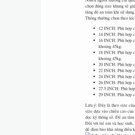
chọn đúng size khung sẽ giú
tăng độ an toàn khi sử dụng
Thông thường chọn theo kíc
12 INCH: Phù hợp ch
14 INCH: Phù hợp cho
16 INCH: Phù hợp cho
khoảng 45kg.
18 INCH: Phù hợp cho
khoảng 45kg.
20 INCH: Phù hợp ch
22 INCH: Phù hợp ch
24 INCH: Phù hợp ch
26 INCH: Phù hợp c
27.5 INCH: Phù hợp 
29 INCH: Phù hợp ch
Lưu ý: Đây là theo size của
size dựa vào chiều cao của
đọc kỹ thông số. Để an tâm 
Đối với trẻ em và học sinh,
để đảm bảo khả năng điều k