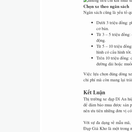
Chọn xe theo ngân sách
Ngân sách cũng là yếu tố q
Dưới 3 triệu đồng: p
cơ bản.
Từ 3 – 5 triệu đồng:
động.
Từ 5 – 10 triệu đồng
hình có cấu hình tốt.
Trên 10 triệu đồng:
đường dài hoặc muốn
Việc lựa chọn đúng dòng xe,
chi phí mà còn mang lại trả
Kết Luận
Thị trường xe đạp Dĩ An hi
để đảm bảo mua được sản ph
nên ưu tiên những đơn vị có
Với sự đa dạng về mẫu mã, 
Đạp Giá Kho là một trong n