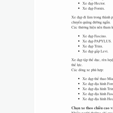
Xe đạp Hector.
Xe đạp Fornix.
Xe đạp đi làm trong thành 
chuyển quãng đường ngắn.
Các thương hiệu nên tham 
Xe đạp Fascino.
Xe đạp PAPYLUS.
Xe đạp Trinx.
Xe đạp gấp Levi.
Xe đạp tập thể dục, rèn lu
thể lực.
Các dòng xe phù hợp:
Xe đạp thể thao Mi
Xe đạp địa hình For
Xe đạp địa hình Trin
Xe đạp địa hình Fas
Xe đạp địa hình Hec
Chọn xe theo chiều cao v
Nhiều người thường chỉ qua