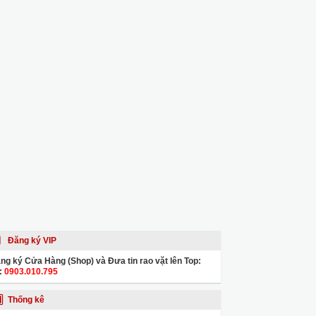
Đăng ký VIP
ng ký Cửa Hàng (Shop) và Đưa tin rao vặt lên Top:
:
0903.010.795
Thống kê