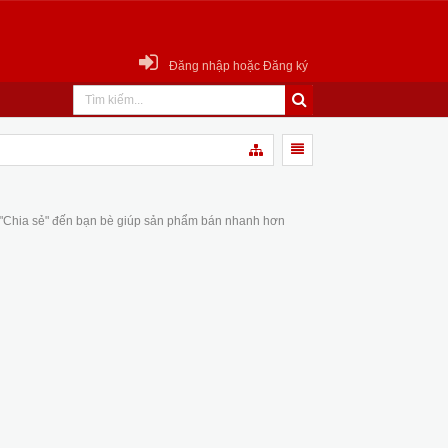
Đăng nhập hoặc Đăng ký
 "Chia sẻ" đến bạn bè giúp sản phẩm bán nhanh hơn