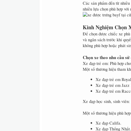
Các sản phẩm đến từ nhiều 
nhiều lựa chọn phù hợp với
Kinh Nghiệm Chọn 
Để chọn được chiếc xe phù 
và ngân sách trước khi quyế
không phù hợp hoặc phát sin
Chọn xe theo nhu cầu sử
Xe đạp trẻ em: Phù hợp cho b
Một số thương hiệu tham kh
Xe đạp trẻ em Roya
Xe đạp trẻ em Jazz 
Xe đạp trẻ em Racc
Xe đạp học sinh, sinh viên:
Một số thương hiệu phù hợp
Xe đạp Califa.
Xe đạp Thống Nhất.