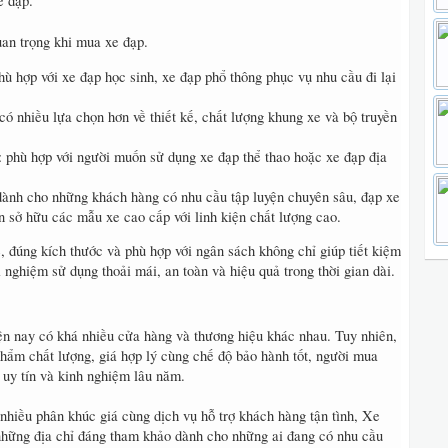
uan trọng khi mua xe đạp.
hù hợp với xe đạp học sinh, xe đạp phổ thông phục vụ nhu cầu đi lại
 có nhiều lựa chọn hơn về thiết kế, chất lượng khung xe và bộ truyền
: phù hợp với người muốn sử dụng xe đạp thể thao hoặc xe đạp địa
 dành cho những khách hàng có nhu cầu tập luyện chuyên sâu, đạp xe
 sở hữu các mẫu xe cao cấp với linh kiện chất lượng cao.
 đúng kích thước và phù hợp với ngân sách không chỉ giúp tiết kiệm
i nghiệm sử dụng thoải mái, an toàn và hiệu quả trong thời gian dài.
ện nay có khá nhiều cửa hàng và thương hiệu khác nhau. Tuy nhiên,
ẩm chất lượng, giá hợp lý cùng chế độ bảo hành tốt, người mua
 uy tín và kinh nghiệm lâu năm.
nhiều phân khúc giá cùng dịch vụ hỗ trợ khách hàng tận tình, Xe
hững địa chỉ đáng tham khảo dành cho những ai đang có nhu cầu