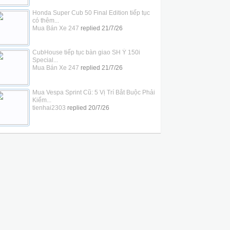
Honda Super Cub 50 Final Edition tiếp tục
có thêm...
Mua Bán Xe 247
replied
21/7/26
CubHouse tiếp tục bàn giao SH Ý 150i
Special...
Mua Bán Xe 247
replied
21/7/26
Mua Vespa Sprint Cũ: 5 Vị Trí Bắt Buộc Phải
Kiểm...
tienhai2303
replied
20/7/26