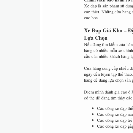
Xe đạp là sản phẩm sử dụng 
cần thiết. Những cửa hàng 
cao hơn.
Xe Đạp Giá Kho – Đ
Lựa Chọn
Nếu đang tìm kiếm cửa hàn
hàng có nhiều mẫu xe chính 
cầu của nhiều khách hàng t
Cửa hàng cung cấp nhiều dò
ngày đến luyện tập thể tha
hàng dễ dàng lựa chọn sản 
Điểm mình đánh giá cao ở 
có thể dễ dàng tìm thấy các
Các dòng xe đạp thể
Các dòng xe đạp na
Các dòng xe đạp tr
Các dòng xe đạp gấ