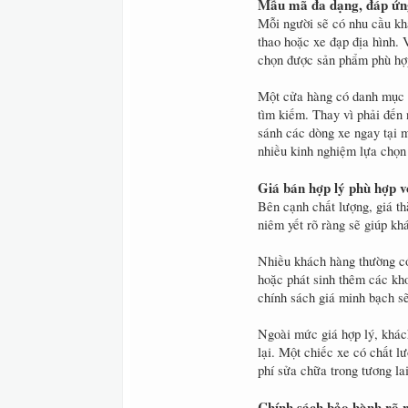
Mẫu mã đa dạng, đáp ứn
Mỗi người sẽ có nhu cầu kh
thao hoặc xe đạp địa hình.
chọn được sản phẩm phù hợ
Một cửa hàng có danh mục s
tìm kiếm. Thay vì phải đến
sánh các dòng xe ngay tại m
nhiều kinh nghiệm lựa chọn
Giá bán hợp lý phù hợp v
Bên cạnh chất lượng, giá th
niêm yết rõ ràng sẽ giúp kh
Nhiều khách hàng thường có
hoặc phát sinh thêm các kho
chính sách giá minh bạch sẽ
Ngoài mức giá hợp lý, khác
lại. Một chiếc xe có chất l
phí sửa chữa trong tương lai
Chính sách bảo hành rõ 