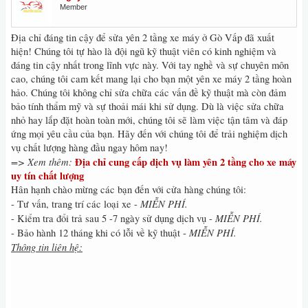
Member
Địa chỉ đáng tin cậy để sửa yên 2 tầng xe máy ở Gò Vấp đã xuất
hiện! Chúng tôi tự hào là đội ngũ kỹ thuật viên có kinh nghiệm và
đáng tin cậy nhất trong lĩnh vực này. Với tay nghề và sự chuyên môn
cao, chúng tôi cam kết mang lại cho bạn một yên xe máy 2 tầng hoàn
hảo. Chúng tôi không chỉ sửa chữa các vấn đề kỹ thuật mà còn đảm
bảo tính thẩm mỹ và sự thoải mái khi sử dụng. Dù là việc sửa chữa
nhỏ hay lắp đặt hoàn toàn mới, chúng tôi sẽ làm việc tận tâm và đáp
ứng mọi yêu cầu của bạn. Hãy đến với chúng tôi để trải nghiệm dịch
vụ chất lượng hàng đầu ngay hôm nay!
=> Xem thêm:
Địa chỉ cung cấp dịch vụ làm yên 2 tầng cho xe máy
uy tín chất lượng
Hân hạnh chào mừng các bạn đến với cửa hàng chúng tôi:
MIỄN PHÍ.
- Tư vấn, trang trí các loại xe -
MIỄN PHÍ.
- Kiểm tra đổi trả sau 5 -7 ngày sử dụng dịch vụ -
MIỄN PHÍ.
- Bảo hành 12 tháng khi có lỗi về kỹ thuật -
Thông tin liên hệ: