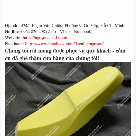
Địa chỉ
: 434/5 Phạm Văn Chiêu, Phường 9, Gò Vấp, Hồ Chí Minh
Hotline
: 0962 826 298 (Zalo - Viber - Facebook)
Website
:
https://nguyendecal.com/
Facebook
:
https://www.facebook.com/decallucnguyen/
Chúng tôi rất mong được phục vụ quý khách - cảm
ơn đã ghé thăm cửa hàng của chúng tôi!