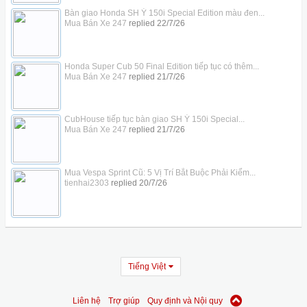
Bàn giao Honda SH Ý 150i Special Edition màu đen...
Mua Bán Xe 247
replied
22/7/26
Honda Super Cub 50 Final Edition tiếp tục có thêm...
Mua Bán Xe 247
replied
21/7/26
CubHouse tiếp tục bàn giao SH Ý 150i Special...
Mua Bán Xe 247
replied
21/7/26
Mua Vespa Sprint Cũ: 5 Vị Trí Bắt Buộc Phải Kiểm...
tienhai2303
replied
20/7/26
Tiếng Việt
Liên hệ
Trợ giúp
Quy định và Nội quy