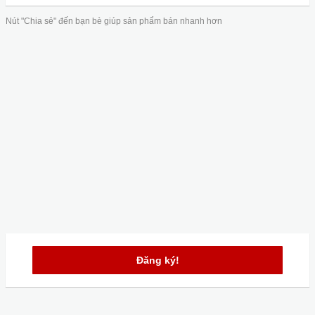
Nút "Chia sẻ" đến bạn bè giúp sản phẩm bán nhanh hơn
Đăng ký!