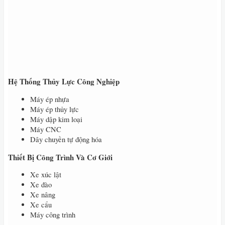
Hệ Thống Thủy Lực Công Nghiệp
Máy ép nhựa
Máy ép thủy lực
Máy dập kim loại
Máy CNC
Dây chuyền tự động hóa
Thiết Bị Công Trình Và Cơ Giới
Xe xúc lật
Xe đào
Xe nâng
Xe cẩu
Máy công trình