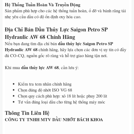
Hệ Thống Tuần Hoàn Và Truyền Động
Sản phẩm phù hợp cho các hệ thống tuần hoàn, ổ đỡ và bánh răng tải
nhẹ yêu cầu dầu có độ ổn định oxy hóa cao.
Địa Chỉ Bán Dầu Thủy Lực Saigon Petro SP
Hydraulic AW 68 Chính Hãng
dầu thủy lực Saigon Petro SP
Nếu bạn đang tìm địa chỉ bán
Hydraulic AW 68
chính hãng, hãy lựa chọn các đơn vị uy tín có đầy
đủ CO-CQ, nguồn gốc rõ ràng và hỗ trợ giao hàng tận nơi.
dầu thủy lực AW 68
Khi mua
, cần lưu ý:
Kiểm tra tem nhãn chính hãng
Chọn đúng độ nhớt ISO VG 68
Chọn quy cách phù hợp: xô 18 lít hoặc phuy 200 lít
Tư vấn đúng loại dầu cho từng hệ thống máy móc
Thông Tin Liên Hệ
CÔNG TY TNHH MTV DẦU NHỚT BÁCH KHOA