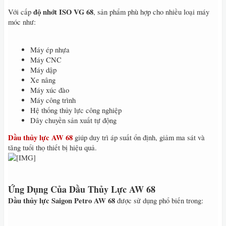
độ nhớt ISO VG 68
Với cấp
, sản phẩm phù hợp cho nhiều loại máy
móc như:
Máy ép nhựa
Máy CNC
Máy dập
Xe nâng
Máy xúc đào
Máy công trình
Hệ thống thủy lực công nghiệp
Dây chuyền sản xuất tự động
Dầu thủy lực AW 68
giúp duy trì áp suất ổn định, giảm ma sát và
tăng tuổi thọ thiết bị hiệu quả.
Ứng Dụng Của Dầu Thủy Lực AW 68
Dầu thủy lực Saigon Petro AW 68
được sử dụng phổ biến trong: