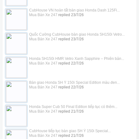
CubHouse VN hoàn tất bàn giao Honda Dash 125Fi...
Mua Bán Xe 247
replied
23/7/26
Quốc Cường CubHouse bàn giao Honda SH150i Vetro...
Mua Bán Xe 247
replied
23/7/26
Honda SH150i HMR Vetro Xanh Sapphire – Phiên bản...
Mua Bán Xe 247
replied
22/7/26
Bàn giao Honda SH Ý 150i Special Edition màu đen...
Mua Bán Xe 247
replied
22/7/26
Honda Super Cub 50 Final Edition tiếp tục có thêm...
Mua Bán Xe 247
replied
21/7/26
CubHouse tiếp tục bàn giao SH Ý 150i Special...
Mua Bán Xe 247
replied
21/7/26