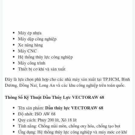
Máy ép nhựa
Máy dập công nghiệp
Xe nâng hàng
Máy CNC
Hệ thống thủy lực công nghiệp
Máy công trình
Thiết bị cơ khí và sản xuất
Đây là lựa chọn phù hợp cho các nhà máy sản xuất tại TP.HCM, Bình
Dương, Đồng Nai, Long An và các khu công nghiệp trên toàn quốc.
Thông Số Kỹ Thuật Dầu Thủy Lực VECTORAW 68
Dầu thủy lực VECTORAW 68
Tên sản phẩm:
Độ nhớt: ISO AW 68
Quy cách: Phuy 200 lít, Xô 18 lít
Tính năng: Chống mài mòn, chống oxy hóa, chống tạo bọt
Ứng dụng: Hệ thống thủy lực công nghiệp và máy móc cơ khí