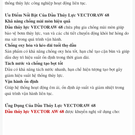
thống thủy lực công nghiệp hoạt động liên tục.
Ưu Điểm Nổi Bật Của Dầu Thủy Lực VECTORAW 68
Khả năng chống mài mòn hiệu quả
Dầu thủy lực VECTORAW 68
chứa phụ gia chống mài mòn giúp
bảo vệ bơm thủy lực, van và các chi tiết chuyển động khỏi hư hỏng do
ma sát trong quá trình vận hành.
Chống oxy hóa và kéo dài tuổi thọ dầu
Sản phẩm có khả năng chống oxy hóa tốt, hạn chế tạo cặn bùn và giúp
dầu duy trì hiệu suất ổn định trong thời gian dài.
Tách nước và chống tạo bọt tốt
Dầu có khả năng tách nước nhanh, hạn chế hiện tượng tạo bọt gây
giảm hiệu suất hệ thống thủy lực.
Vận hành ổn định
Giúp hệ thống hoạt động êm ái, ổn định áp suất và giảm nhiệt trong
quá trình vận hành liên tục.
Ứng Dụng Của Dầu Thủy Lực VECTORAW 68
Dầu thủy lực VECTOR AW 68
được khuyến nghị sử dụng cho: