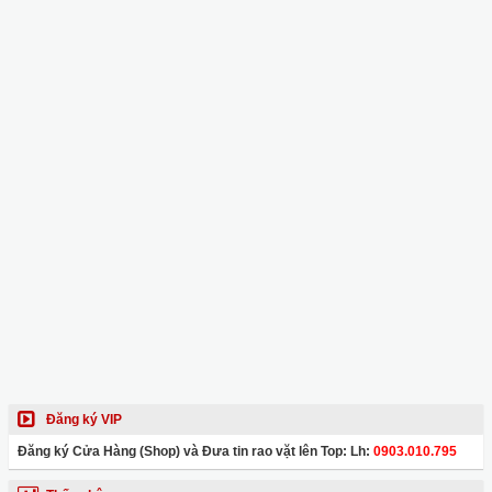
Đăng ký VIP
Đăng ký Cửa Hàng (Shop) và Đưa tin rao vặt lên Top: Lh:
0903.010.795