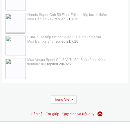
Honda Super Cub 50 Final Edition tiếp tục có thêm...
Mua Bán Xe 247
replied
21/7/26
CubHouse tiếp tục bàn giao SH Ý 150i Special...
Mua Bán Xe 247
replied
21/7/26
Mua Vespa Sprint Cũ: 5 Vị Trí Bắt Buộc Phải Kiểm...
tienhai2303
replied
20/7/26
Tiếng Việt
Liên hệ
Trợ giúp
Quy định và Nội quy