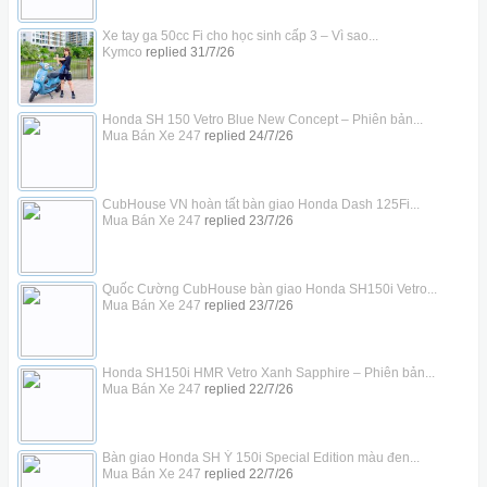
Xe tay ga 50cc Fi cho học sinh cấp 3 – Vì sao...
Kymco
replied
31/7/26
Honda SH 150 Vetro Blue New Concept – Phiên bản...
Mua Bán Xe 247
replied
24/7/26
CubHouse VN hoàn tất bàn giao Honda Dash 125Fi...
Mua Bán Xe 247
replied
23/7/26
Quốc Cường CubHouse bàn giao Honda SH150i Vetro...
Mua Bán Xe 247
replied
23/7/26
Honda SH150i HMR Vetro Xanh Sapphire – Phiên bản...
Mua Bán Xe 247
replied
22/7/26
Bàn giao Honda SH Ý 150i Special Edition màu đen...
Mua Bán Xe 247
replied
22/7/26