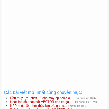
Các bài viết mới nhất cùng chuyên mục:
Dầu thủy lực, nhớt 10 cho máy ép nhựa ở...
Thứ năm lúc 10:42
Nhớt láp(dầu hộp số) VECTOR cho xe ga -...
Thứ năm lúc 10:40
NPP nhớt 10, nhớt thủy lực trắng cho...
Thứ tư lúc 10:13