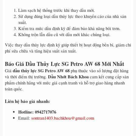
Làm sạch hệ thống trước khi thay dầu mới.
Sử dụng đúng loại dầu thủy lực theo khuyến cáo của nhà sản
xuất.
Kiểm tra mức dầu định kỳ để đảm bảo khả năng bôi trơn.
Không trộn lẫn dầu cũ với dầu mới khác chủng loại.
Việc thay dầu thủy lực định kỳ giúp thiết bị hoạt động bền bỉ, giảm chi
phí sửa chữa và tăng hiệu suất sản xuất.
Báo Giá Dầu Thủy Lực SG Petro AW 68 Mới Nhất
dầu thủy lực SG Petro AW 68
Giá
phụ thuộc vào số lượng đặt hàng
Dầu Nhớt Bách Khoa
và thời điểm thị trường.
cam kết cung cấp sản
phẩm chính hãng với mức giá cạnh tranh và hỗ trợ giao hàng nhanh
toàn quốc.
Liên hệ báo giá nhanh:
Hotline: 0942717076
Email:
sontran1403.bachkhoa@gmail.com