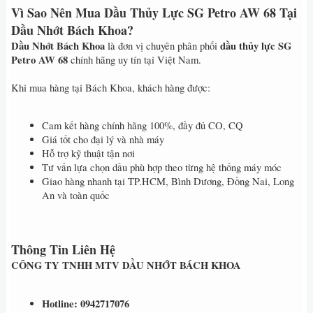
Vì Sao Nên Mua Dầu Thủy Lực SG Petro AW 68 Tại
Dầu Nhớt Bách Khoa?
Dầu Nhớt Bách Khoa
dầu thủy lực SG
là đơn vị chuyên phân phối
Petro AW 68
chính hãng uy tín tại Việt Nam.
Khi mua hàng tại Bách Khoa, khách hàng được:
Cam kết hàng chính hãng 100%, đầy đủ CO, CQ
Giá tốt cho đại lý và nhà máy
Hỗ trợ kỹ thuật tận nơi
Tư vấn lựa chọn dầu phù hợp theo từng hệ thống máy móc
Giao hàng nhanh tại TP.HCM, Bình Dương, Đồng Nai, Long
An và toàn quốc
Thông Tin Liên Hệ
CÔNG TY TNHH MTV DẦU NHỚT BÁCH KHOA
Hotline: 0942717076