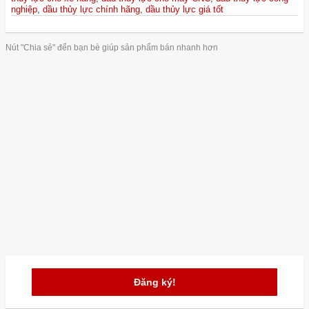
nghiệp
,
dầu thủy lực chính hãng
,
dầu thủy lực giá tốt
Nút "Chia sẻ" đến bạn bè giúp sản phẩm bán nhanh hơn
Đăng ký!