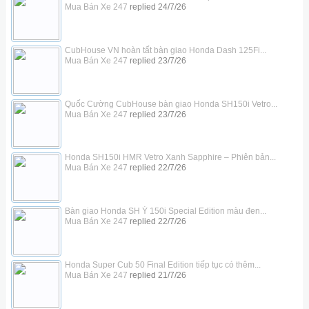
Mua Bán Xe 247
replied
24/7/26
CubHouse VN hoàn tất bàn giao Honda Dash 125Fi...
Mua Bán Xe 247
replied
23/7/26
Quốc Cường CubHouse bàn giao Honda SH150i Vetro...
Mua Bán Xe 247
replied
23/7/26
Honda SH150i HMR Vetro Xanh Sapphire – Phiên bản...
Mua Bán Xe 247
replied
22/7/26
Bàn giao Honda SH Ý 150i Special Edition màu đen...
Mua Bán Xe 247
replied
22/7/26
Honda Super Cub 50 Final Edition tiếp tục có thêm...
Mua Bán Xe 247
replied
21/7/26