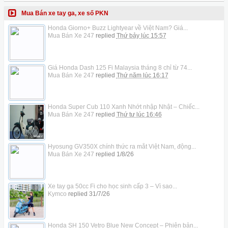
Mua Bán xe tay ga, xe số PKN
Honda Giorno+ Buzz Lightyear về Việt Nam? Giá...
Mua Bán Xe 247
replied
Thứ bảy lúc 15:57
Giá Honda Dash 125 Fi Malaysia tháng 8 chỉ từ 74...
Mua Bán Xe 247
replied
Thứ năm lúc 16:17
Honda Super Cub 110 Xanh Nhớt nhập Nhật – Chiếc...
Mua Bán Xe 247
replied
Thứ tư lúc 16:46
Hyosung GV350X chính thức ra mắt Việt Nam, động...
Mua Bán Xe 247
replied
1/8/26
Xe tay ga 50cc Fi cho học sinh cấp 3 – Vì sao...
Kymco
replied
31/7/26
Honda SH 150 Vetro Blue New Concept – Phiên bản...