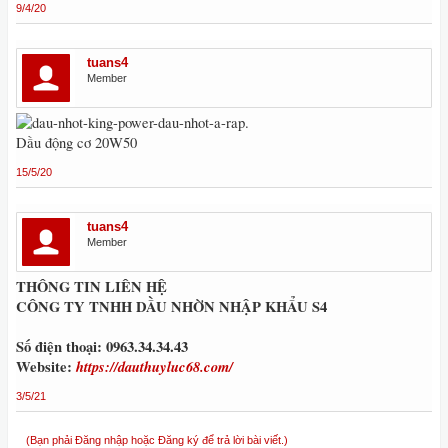
9/4/20
tuans4
Member
Dầu động cơ 20W50
15/5/20
tuans4
Member
THÔNG TIN LIÊN HỆ
CÔNG TY TNHH DẦU NHỜN NHẬP KHẨU S4
Số điện thoại: 0963.34.34.43
Website:
https://dauthuyluc68.com/
3/5/21
(Bạn phải Đăng nhập hoặc Đăng ký để trả lời bài viết.)