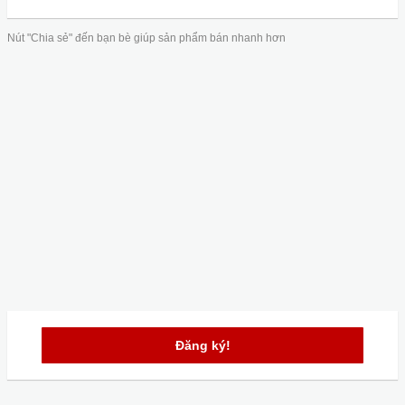
Nút "Chia sẻ" đến bạn bè giúp sản phẩm bán nhanh hơn
Đăng ký!