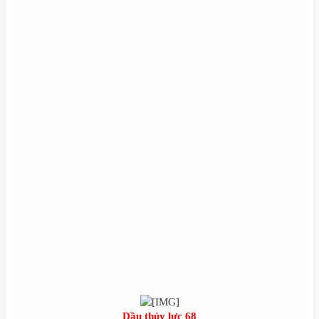
Dầu thủy lực 68