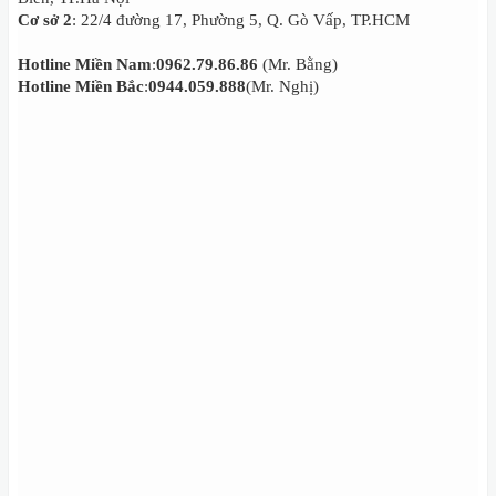
Cơ sở 2
: 22/4 đường 17, Phường 5, Q. Gò Vấp, TP.HCM
Hotline Miền Nam
:
0962.79.86.86
(Mr. Bằng)
Hotline Miền Bắc
:
0944.059.888
(Mr. Nghị)