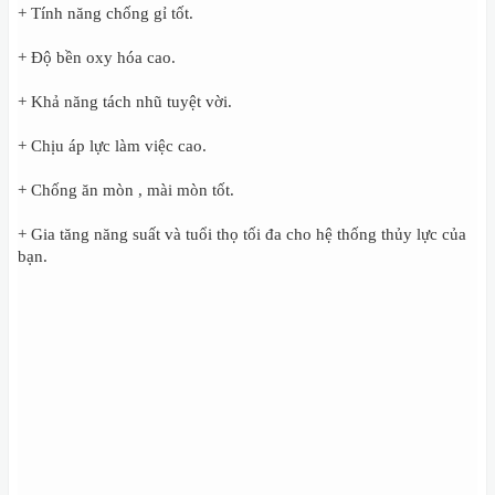
+ Tính năng chống gỉ tốt.
+ Độ bền oxy hóa cao.
+ Khả năng tách nhũ tuyệt vời.
+ Chịu áp lực làm việc cao.
+ Chống ăn mòn , mài mòn tốt.
+ Gia tăng năng suất và tuổi thọ tối đa cho hệ thống thủy lực của
bạn.