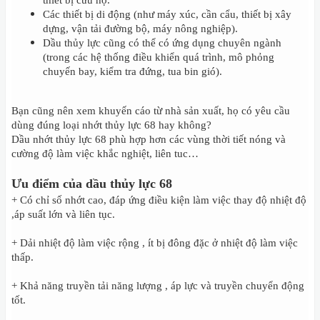
thiết bị cứu hộ.
Các thiết bị di động (như máy xúc, cần cẩu, thiết bị xây
dựng, vận tải đường bộ, máy nông nghiệp).
Dầu thủy lực cũng có thể có ứng dụng chuyên ngành
(trong các hệ thống điều khiển quá trình, mô phỏng
chuyến bay, kiểm tra đứng, tua bin gió).
Bạn cũng nên xem khuyến cáo từ nhà sản xuất, họ có yêu cầu
dùng đúng loại nhớt thủy lực 68 hay không?
Dầu nhớt thủy lực 68 phù hợp hơn các vùng thời tiết nóng và
cường độ làm việc khắc nghiệt, liên tuc…
Ưu điểm của dầu thủy lực 68
+ Có chỉ số nhớt cao, đáp ứng điều kiện làm việc thay độ nhiệt độ
,áp suất lớn và liên tục.
+ Dải nhiệt độ làm việc rộng , ít bị đông đặc ở nhiệt độ làm việc
thấp.
+ Khả năng truyền tải năng lượng , áp lực và truyền chuyển động
tốt.