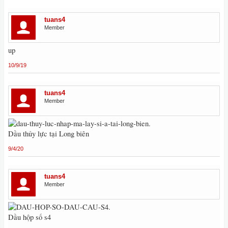
tuans4
Member
up
10/9/19
tuans4
Member
Dầu thủy lực tại Long biên
9/4/20
tuans4
Member
Dầu hộp số s4