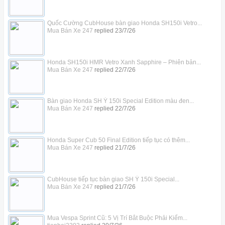
Quốc Cường CubHouse bàn giao Honda SH150i Vetro...
Mua Bán Xe 247
replied
23/7/26
Honda SH150i HMR Vetro Xanh Sapphire – Phiên bản...
Mua Bán Xe 247
replied
22/7/26
Bàn giao Honda SH Ý 150i Special Edition màu đen...
Mua Bán Xe 247
replied
22/7/26
Honda Super Cub 50 Final Edition tiếp tục có thêm...
Mua Bán Xe 247
replied
21/7/26
CubHouse tiếp tục bàn giao SH Ý 150i Special...
Mua Bán Xe 247
replied
21/7/26
Mua Vespa Sprint Cũ: 5 Vị Trí Bắt Buộc Phải Kiểm...