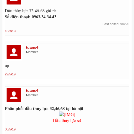
Dầu thủy lực 32-46-68 giá rẻ
Số điện thoại: 0963.34.34.43
Last edited:
9/4/20
18/3/19
tuans4
Member
up
29/5/19
tuans4
Member
Phân phối dầu thủy lực 32,46,68 tại hà nội
Dầu thủy lực s4
30/5/19