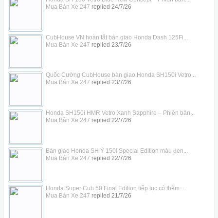
Mua Bán Xe 247
replied
24/7/26
CubHouse VN hoàn tất bàn giao Honda Dash 125Fi...
Mua Bán Xe 247
replied
23/7/26
Quốc Cường CubHouse bàn giao Honda SH150i Vetro...
Mua Bán Xe 247
replied
23/7/26
Honda SH150i HMR Vetro Xanh Sapphire – Phiên bản...
Mua Bán Xe 247
replied
22/7/26
Bàn giao Honda SH Ý 150i Special Edition màu đen...
Mua Bán Xe 247
replied
22/7/26
Honda Super Cub 50 Final Edition tiếp tục có thêm...
Mua Bán Xe 247
replied
21/7/26