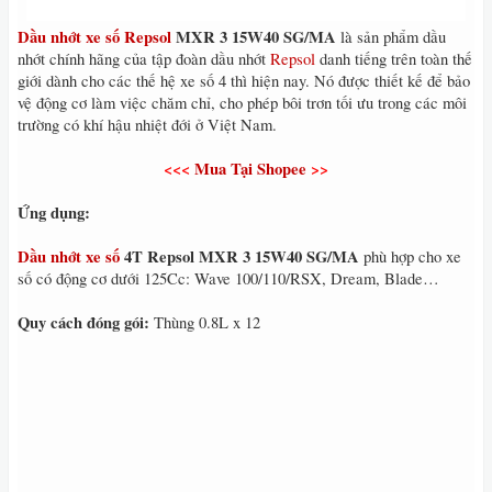
Dầu nhớt xe số Repsol
MXR 3 15W40 SG/MA
là sản phẩm dầu
nhớt chính hãng của tập đoàn dầu nhớt
Repsol
danh tiếng trên toàn thế
giới dành cho các thế hệ xe số 4 thì hiện nay. Nó được thiết kế để bảo
vệ động cơ làm việc chăm chỉ, cho phép bôi trơn tối ưu trong các môi
trường có khí hậu nhiệt đới ở Việt Nam.
<<<
Mua Tại Shopee
>>
Ứng dụng:
Dầu nhớt xe số
4T Repsol MXR 3 15W40 SG/MA
phù hợp cho xe
số có động cơ dưới 125Cc: Wave 100/110/RSX, Dream, Blade…
Quy cách đóng gói:
Thùng 0.8L x 12