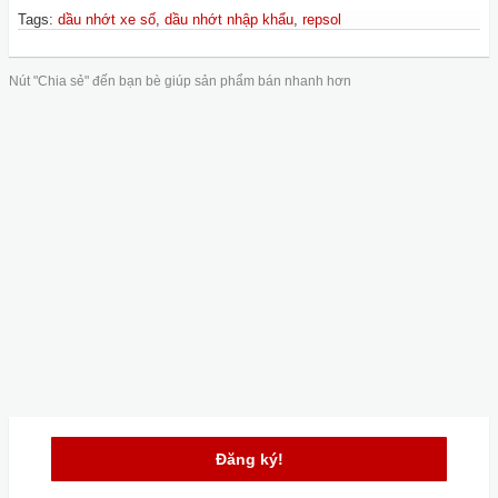
Tags
:
dầu nhớt xe số
,
dầu nhớt nhập khẩu
,
repsol
Nút "Chia sẻ" đến bạn bè giúp sản phẩm bán nhanh hơn
Đăng ký!