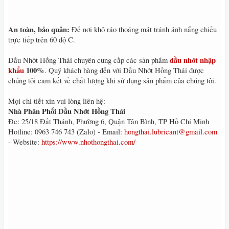
An toàn, bảo quản:
Để nơi khô ráo thoáng mát tránh ánh nắng chiếu
trực tiếp trên 60 độ C.
dầu nhớt nhập
Dầu Nhớt Hồng Thái chuyên cung cấp các sản phẩm
khẩu
100%
. Quý khách hàng đến với Dầu Nhớt Hồng Thái được
chúng tôi cam kết về chất lượng khi sử dụng sản phẩm của chúng tôi.
Mọi chi tiết xin vui lòng liên hệ:
Nhà Phân Phối Dầu Nhớt Hồng Thái
Đc: 25/18 Đất Thánh, Phường 6, Quận Tân Bình, TP Hồ Chí Minh
Hotline: 0963 746 743 (Zalo) - Email:
hongthai.lubricant@gmail.com
- Website:
https://www.nhothongthai.com/