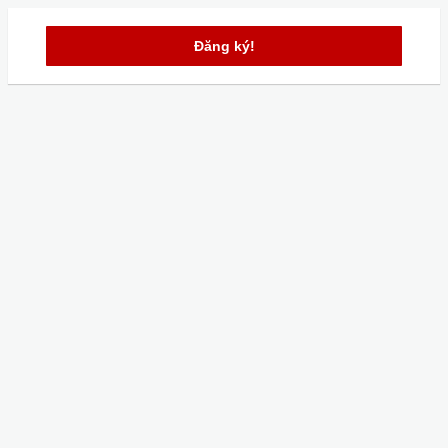
Đăng ký!