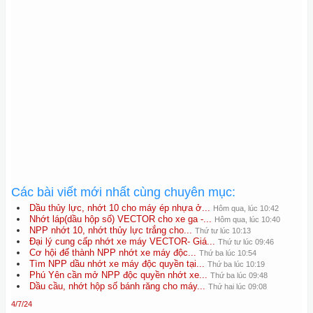
Các bài viết mới nhất cùng chuyên mục:
Dầu thủy lực, nhớt 10 cho máy ép nhựa ở...
Hôm qua, lúc 10:42
Nhớt láp(dầu hộp số) VECTOR cho xe ga -...
Hôm qua, lúc 10:40
NPP nhớt 10, nhớt thủy lực trắng cho...
Thứ tư lúc 10:13
Đại lý cung cấp nhớt xe máy VECTOR- Giá...
Thứ tư lúc 09:46
Cơ hội để thành NPP nhớt xe máy độc...
Thứ ba lúc 10:54
Tìm NPP dầu nhớt xe máy độc quyền tại...
Thứ ba lúc 10:19
Phú Yên cần mở NPP độc quyền nhớt xe...
Thứ ba lúc 09:48
Dầu cầu, nhớt hộp số bánh răng cho máy...
Thứ hai lúc 09:08
4/7/24