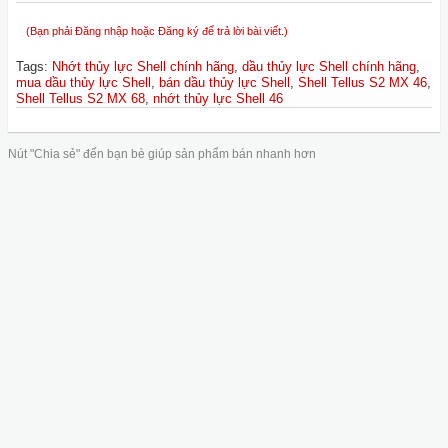
(Bạn phải Đăng nhập hoặc Đăng ký để trả lời bài viết.)
Tags
:
Nhớt thủy lực Shell chính hãng
,
dầu thủy lực Shell chính hãng
,
mua dầu thủy lực Shell
,
bán dầu thủy lực Shell
,
Shell Tellus S2 MX 46
,
Shell Tellus S2 MX 68
,
nhớt thủy lực Shell 46
Nút "Chia sẻ" đến bạn bè giúp sản phẩm bán nhanh hơn