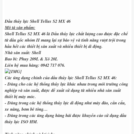
Dầu thủy lực Shell Tellus S2 MX 46
Mô tả sản phẩm:
Shell Tellus S2 MX 46
là
Dầu thủy lực
chất lượng cao được đặc chế
từ dầu gốc nhóm II mang lại sự bảo vệ và tính năng vượt trội trong
hầu hết các thiết bị sản xuất và nhiều thiết bị di động.
Nhà sản xuất:
Shell
Bao bì:
Phuy 209L & Xô 20L
Liên hệ mua hàng
: 0942 717 076.
Các ứng dụng chính của dầu thủy lực Shell Tellus S2 MX 46:
- Dùng cho các hệ thống thủy lực khác nhau trong môi trường công
nghiệp và sản xuất, được đề xuất sử dụng từ nhiều nhà sản xuất
thiết bị máy móc.
- Dùng trong các hệ thống thủy lực di động như máy đào, cần cẩu,
xe nâng, bơm bê tông…
- Dùng trong các ứng dụng hàng hải được khuyến cáo sử dụng dầu
thủy lực ISO HM.