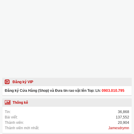
Đăng ký VIP
Đăng ký Cửa Hàng (Shop) và Đưa tin rao vặt lên Top: Lh:
0903.010.795
Thống kê
Tin:
36,868
Bài viết:
137,552
Thành viên:
20,904
Thành viên mới nhất:
Jamesdrymn