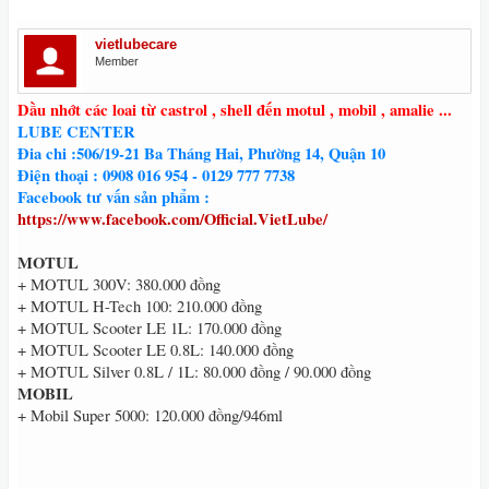
vietlubecare
Member
Dầu nhớt các loai từ castrol , shell đến motul , mobil , amalie ...
LUBE CENTER
Đia chi :506/19-21 Ba Tháng Hai, Phường 14, Quận 10
Điện thoại : 0908 016 954 - 0129 777 7738
Facebook tư vấn sản phẩm :
https://www.facebook.com/Official.VietLube/
MOTUL
+ MOTUL 300V: 380.000 đồng
+ MOTUL H-Tech 100: 210.000 đồng
+ MOTUL Scooter LE 1L: 170.000 đồng
+ MOTUL Scooter LE 0.8L: 140.000 đồng
+ MOTUL Silver 0.8L / 1L: 80.000 đồng / 90.000 đồng
MOBIL
+ Mobil Super 5000: 120.000 đồng/946ml