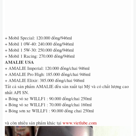
+ Mobil Special: 120.000 đồng/946ml
+ Mobil 1 0W-40: 240.000 đồng/946ml
+ Mobil 1 5W-30: 250.000 đồng/946ml
+ Mobil 1 Racing: 270.000 đồng/946ml
AMALIE USA
+ AMALIE Imperial: 120.000 đồng/chai 946ml
+ AMALIE Pro High: 185.000 đồng/chai 946ml
+ AMALIE Elixir: 385.000 đồng/chai 946ml
Tất cả sản phẩm AMALIE đều sản xuất tại Mỹ và có chất lượng cao
nhất API SN.
+ Bóng vỏ xe WILLF1 : 90.000 đồng/chai 250ml
+ Bóng vỏ xe WILLF1 : 70.000 đồng/chai 160ml
+ Bóng sơn xe WILLF1 : 90.000 đồng chai 250ml
và còn nhiều sản phẩm khác tại
www.vietlube.com