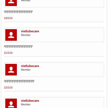
Member
upppppppppppppppp
19/2/16
vietlubecare
Member
upppppppppppppppp
21/2/16
vietlubecare
Member
uppppppppppppppppp
22/2/16
vietlubecare
Member