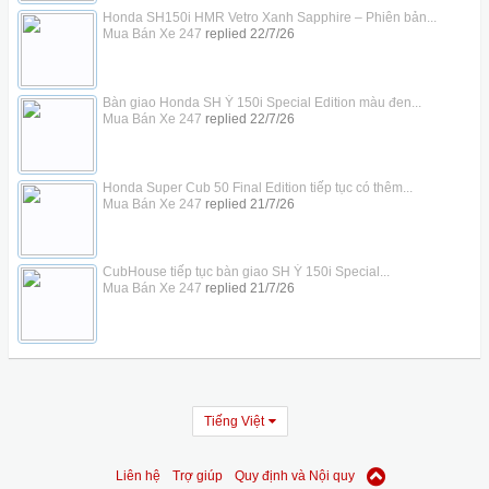
Honda SH150i HMR Vetro Xanh Sapphire – Phiên bản...
Mua Bán Xe 247
replied
22/7/26
Bàn giao Honda SH Ý 150i Special Edition màu đen...
Mua Bán Xe 247
replied
22/7/26
Honda Super Cub 50 Final Edition tiếp tục có thêm...
Mua Bán Xe 247
replied
21/7/26
CubHouse tiếp tục bàn giao SH Ý 150i Special...
Mua Bán Xe 247
replied
21/7/26
Tiếng Việt
Liên hệ
Trợ giúp
Quy định và Nội quy