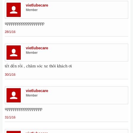
vietlubecare
Member
upppppppppppppppppp
28/1/16
vietlubecare
Member
tết đến rồi , chăm sóc xe thôi khách ơi
30/1/16
vietlubecare
Member
uppppppppppppppppp
31/1/16