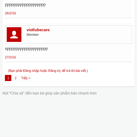
ppppppppppppppppppp
26/2/16
vietlubecare
Member
uppppppppppppppppppp
27/2/16
(Bạn phải Đăng nhập hoặc Đăng ký để trả lời bài viết.)
1
2
Tiếp >
Nút "Chia sẻ" đến bạn bè giúp sản phẩm bán nhanh hơn