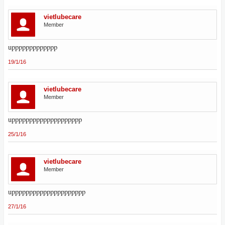
vietlubecare
Member
uppppppppppppp
19/1/16
vietlubecare
Member
upppppppppppppppppppp
25/1/16
vietlubecare
Member
uppppppppppppppppppppp
27/1/16