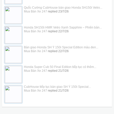
Quốc Cường CubHouse bàn giao Honda SH150i Vetro...
Mua Bán Xe 247
replied
23/7/26
Honda SH150i HMR Vetro Xanh Sapphire – Phiên bản...
Mua Bán Xe 247
replied
22/7/26
Bàn giao Honda SH Ý 150i Special Edition màu đen...
Mua Bán Xe 247
replied
22/7/26
Honda Super Cub 50 Final Edition tiếp tục có thêm...
Mua Bán Xe 247
replied
21/7/26
CubHouse tiếp tục bàn giao SH Ý 150i Special...
Mua Bán Xe 247
replied
21/7/26