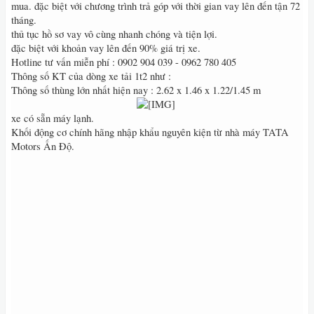
mua. đặc biệt với chương trình trả góp với thời gian vay lên đến tận 72
tháng.
thủ tục hồ sơ vay vô cùng nhanh chóng và tiện lợi.
đặc biệt với khoản vay lên đến 90% giá trị xe.
Hotline tư vấn miễn phí : 0902 904 039 - 0962 780 405
Thông số KT của dòng xe tải 1t2 như :
Thông số thùng lớn nhất hiện nay : 2.62 x 1.46 x 1.22/1.45 m
​
xe có sẵn máy lạnh.
Khối động cơ chính hãng nhập khẩu nguyên kiện từ nhà máy TATA
Motors Ấn Độ.