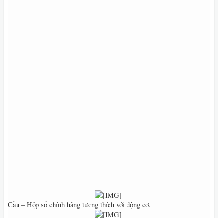
​
Cầu – Hộp số chính hãng tương thích với động cơ.
​