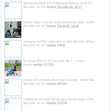
Giá Honda Dash 125 Fi Malaysia tháng 8 chỉ từ 74...
Mua Bán Xe 247
replied
Thứ năm lúc 16:17
Honda Super Cub 110 Xanh Nhớt nhập Nhật – Chiếc...
Mua Bán Xe 247
replied
Thứ tư lúc 16:46
Hyosung GV350X chính thức ra mắt Việt Nam, động...
Mua Bán Xe 247
replied
1/8/26
Xe tay ga 50cc Fi cho học sinh cấp 3 – Vì sao...
Kymco
replied
31/7/26
Honda SH 150 Vetro Blue New Concept – Phiên bản...
Mua Bán Xe 247
replied
24/7/26
CubHouse VN hoàn tất bàn giao Honda Dash 125Fi...
Mua Bán Xe 247
replied
23/7/26