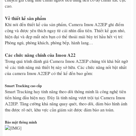
cao.
Về thiết kế sản phẩm
Khi nói đến thiết kế của sản phẩm, Camera Imou A22EP ghi điểm
cộng và được yêu thích ngay từ cái nhìn đầu tiên. Thiết kế gọn nhỏ,
hiện đại và đẹp mắt nên bạn có thể thoải mái bày trí hầu hết vị trí:
Phòng ngủ, phòng khách, phòng bếp, hành lang…
Các chức năng chính của Imou A22
Trong quá trình đánh giá Camera Imou A22EP chúng tôi khá bất ngờ
về các tính năng mà thiết bị này sở hữu. Các chức năng nổi bật nhất
của camera Imou A22EP có thể kể đến bao gồm:
Smart Tracking cao cấp
Smart Tracking hay tính năng theo dõi thông minh là công nghệ tiên
tiến hàng đầu hiện nay. Đây là tính năng vượt trội tại Camera Imou
A22EP. Tăng cường khả năng quay quét, theo dõi, đảm bảo hình ảnh
thu được rõ nét, khu vực cần giám sát được đảm bảo an toàn.
Bảo mật thông minh