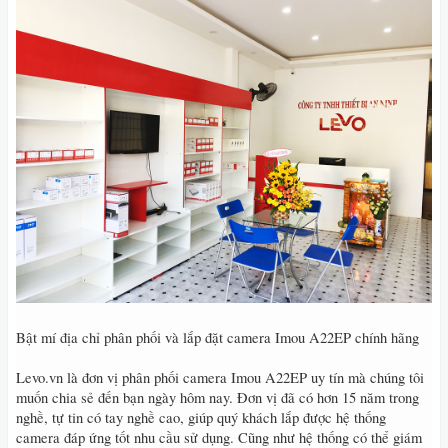
Bật mí địa chỉ phân phối và lắp đặt camera Imou A22EP chính hãng
Levo.vn là đơn vị phân phối camera Imou A22EP uy tín mà chúng tôi
muốn chia sẻ đến bạn ngày hôm nay. Đơn vị đã có hơn 15 năm trong
nghề, tự tin có tay nghề cao, giúp quý khách lắp được hệ thống
camera đáp ứng tốt nhu cầu sử dụng. Cũng như hệ thống có thể giám