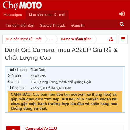
Motosaigon
Mua bán moto cũ - mới
Tìm kiếm diễn đàn
Sticked Threads
Đăng tin
Mua bán moto cũ - mới
...
Camera hành trình
Đánh Giá Camera Imou A22EP Giá Rẻ &
Chất Lượng Cao
Tỉnh/Thành:
Toàn Quốc
Giá bán:
6,900 VNĐ
Địa chỉ:
1133 Quang Trung, thành phố Quảng Ngãi
Thông tin:
27/5/23
, 0 Trả lời, 5,487 Đọc
CẢNH BÁO! Các bạn nên đến tận nơi xem xe (hàng hóa) và
gặp mặt giao dịch trực tiếp. KHÔNG NÊN chuyển khoản khi
chưa gặp mặt, tránh trường hợp lừa đảo và nhận hàng hóa
không đúng sự thật.
CameraLeVo 1133