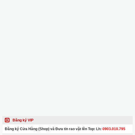
Đăng ký VIP
Đăng ký Cửa Hàng (Shop) và Đưa tin rao vặt lên Top: Lh:
0903.010.795