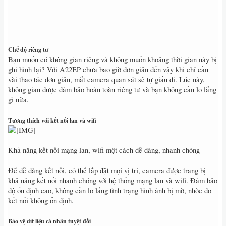
Chế độ riêng tư
Bạn muốn có không gian riêng và không muốn khoảng thời gian này bị
ghi hình lại? Với A22EP chưa bao giờ đơn giản đến vậy khi chỉ cần
vài thao tác đơn giản, mắt camera quan sát sẽ tự giấu đi. Lúc này,
không gian được đảm bảo hoàn toàn riêng tư và bạn không cần lo lắng
gì nữa.
Tương thích với kết nối lan và wifi
Khả năng kết nối mạng lan, wifi một cách dễ dàng, nhanh chóng
Để dễ dàng kết nối, có thể lắp đặt mọi vị trí, camera được trang bị
khả năng kết nối nhanh chóng với hệ thống mạng lan và wifi. Đảm bảo
độ ổn định cao, không cần lo lắng tình trạng hình ảnh bị mờ, nhòe do
kết nối không ổn định.
Bảo vệ dữ liệu cá nhân tuyệt đối