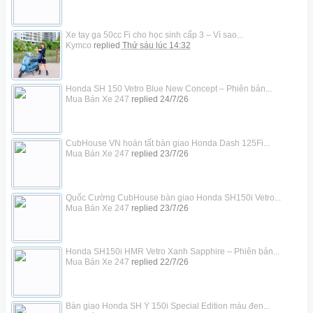
Xe tay ga 50cc Fi cho học sinh cấp 3 – Vì sao...
Kymco
replied
Thứ sáu lúc 14:32
Honda SH 150 Vetro Blue New Concept – Phiên bản...
Mua Bán Xe 247
replied
24/7/26
CubHouse VN hoàn tất bàn giao Honda Dash 125Fi...
Mua Bán Xe 247
replied
23/7/26
Quốc Cường CubHouse bàn giao Honda SH150i Vetro...
Mua Bán Xe 247
replied
23/7/26
Honda SH150i HMR Vetro Xanh Sapphire – Phiên bản...
Mua Bán Xe 247
replied
22/7/26
Bàn giao Honda SH Ý 150i Special Edition màu đen...