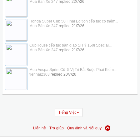
Mua Bán Xe 247
replied
22/7/26
Honda Super Cub 50 Final Edition tiếp tục có thêm...
Mua Bán Xe 247
replied
21/7/26
CubHouse tiếp tục bàn giao SH Ý 150i Special...
Mua Bán Xe 247
replied
21/7/26
Mua Vespa Sprint Cũ: 5 Vị Trí Bắt Buộc Phải Kiểm...
tienhai2303
replied
20/7/26
Tiếng Việt
Liên hệ
Trợ giúp
Quy định và Nội quy