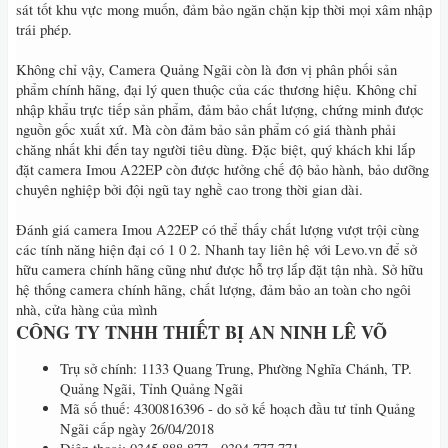
sát tốt khu vực mong muốn, đảm bảo ngăn chặn kịp thời mọi xâm nhập
trái phép.
Không chỉ vậy, Camera Quảng Ngãi còn là đơn vị phân phối sản
phẩm chính hãng, đại lý quen thuộc của các thương hiệu. Không chỉ
nhập khẩu trực tiếp sản phẩm, đảm bảo chất lượng, chứng minh được
nguồn gốc xuất xứ. Mà còn đảm bảo sản phẩm có giá thành phải
chăng nhất khi đến tay người tiêu dùng. Đặc biệt, quý khách khi lắp
đặt camera Imou A22EP còn được hưởng chế độ bảo hành, bảo dưỡng
chuyên nghiệp bởi đội ngũ tay nghề cao trong thời gian dài.
Đánh giá camera Imou A22EP có thể thấy chất lượng vượt trội cùng
các tính năng hiện đại có 1 0 2. Nhanh tay liên hệ với Levo.vn để sở
hữu camera chính hãng cũng như được hỗ trợ lắp đặt tận nhà. Sở hữu
hệ thống camera chính hãng, chất lượng, đảm bảo an toàn cho ngôi
nhà, cửa hàng của mình
CÔNG TY TNHH THIẾT BỊ AN NINH LÊ VÕ
Trụ sở chính: 1133 Quang Trung, Phường Nghĩa Chánh, TP.
Quảng Ngãi, Tỉnh Quảng Ngãi
Mã số thuế: 4300816396 - do sở kế hoạch đầu tư tỉnh Quảng
Ngãi cấp ngày 26/04/2018