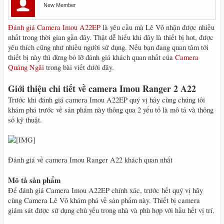
New Member
Đánh giá Camera Imou A22EP
là yêu cầu mà Lê Võ nhận được nhiều
nhất trong thời gian gần đây. Thật dễ hiểu khi đây là thiết bị hot, được
yêu thích cũng như nhiều người sử dụng. Nếu bạn đang quan tâm tới
thiết bị này thì đừng bỏ lỡ đánh giá khách quan nhất của
Camera
Quảng Ngãi
trong bài viết dưới đây.
Giới thiệu chi tiết về camera Imou Ranger 2 A22
Trước khi đánh giá camera Imou A22EP quý vị hãy cùng chúng tôi
khám phá trước về sản phẩm này thông qua 2 yếu tố là mô tả và thông
số kỹ thuật.
Đánh giá về camera Imou Ranger A22 khách quan nhất
Mô tả sản phẩm
Để đánh giá Camera Imou A22EP chính xác, trước hết quý vị hãy
cùng Camera Lê Võ khám phá về sản phẩm này. Thiết bị camera
giám sát được sử dụng chủ yếu trong nhà và phù hợp với hầu hết vị trí.