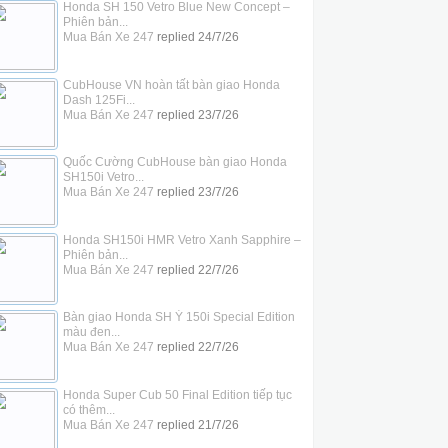
Honda SH 150 Vetro Blue New Concept –
Phiên bản...
Mua Bán Xe 247
replied
24/7/26
CubHouse VN hoàn tất bàn giao Honda
Dash 125Fi...
Mua Bán Xe 247
replied
23/7/26
Quốc Cường CubHouse bàn giao Honda
SH150i Vetro...
Mua Bán Xe 247
replied
23/7/26
Honda SH150i HMR Vetro Xanh Sapphire –
Phiên bản...
Mua Bán Xe 247
replied
22/7/26
Bàn giao Honda SH Ý 150i Special Edition
màu đen...
Mua Bán Xe 247
replied
22/7/26
Honda Super Cub 50 Final Edition tiếp tục
có thêm...
Mua Bán Xe 247
replied
21/7/26