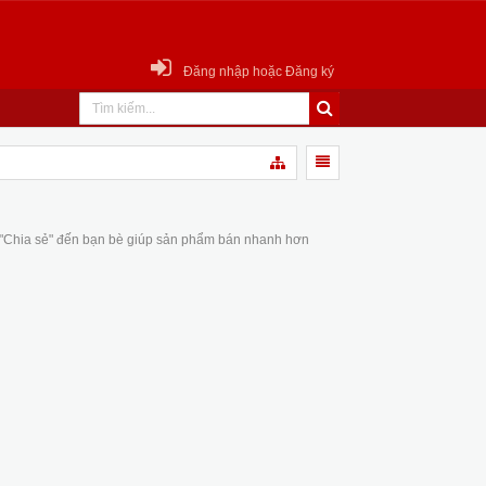
Đăng nhập hoặc Đăng ký
 "Chia sẻ" đến bạn bè giúp sản phẩm bán nhanh hơn