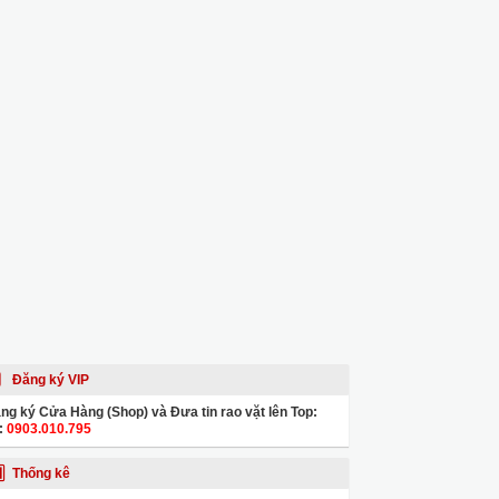
Đăng ký VIP
ng ký Cửa Hàng (Shop) và Đưa tin rao vặt lên Top:
:
0903.010.795
Thống kê