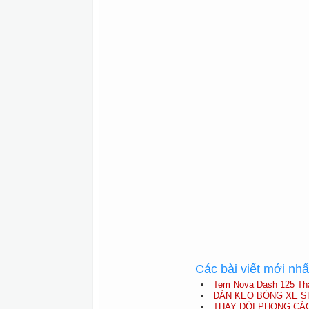
Các bài viết mới nh
Tem Nova Dash 125 Thá
DÁN KEO BÓNG XE S
THAY ĐỔI PHONG CÁC