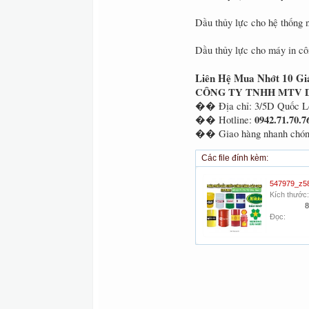
Dầu thủy lực cho hệ thống 
Dầu thủy lực cho máy in cô
Liên Hệ Mua Nhớt 10 Gi
CÔNG TY TNHH MTV 
�� Địa chỉ: 3/5D Quốc Lộ
0942.71.70.7
�� Hotline:
�� Giao hàng nhanh chóng 
Các file đính kèm:
Kích thước:
8
Đọc: