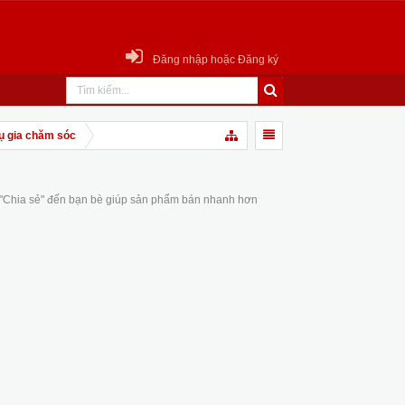
Đăng nhập hoặc Đăng ký
ụ gia chăm sóc
 "Chia sẻ" đến bạn bè giúp sản phẩm bán nhanh hơn