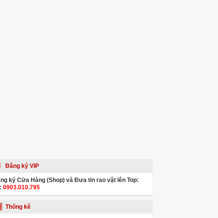
Đăng ký VIP
ng ký Cửa Hàng (Shop) và Đưa tin rao vặt lên Top:
:
0903.010.795
Thống kê