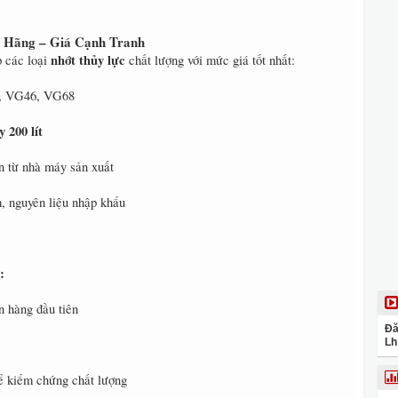
 Hãng – Giá Cạnh Tranh
nhớt thủy lực
p các loại
chất lượng với mức giá tốt nhất:
2, VG46, VG68
 200 lít
 từ nhà máy sản xuất
, nguyên liệu nhập khẩu
:
 hàng đầu tiên
Đă
Lh
 kiểm chứng chất lượng