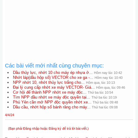
Các bài viết mới nhất cùng chuyên mục:
Dầu thủy lực, nhớt 10 cho máy ép nhựa ở...
Hôm nay lúc 10:42
Nhớt láp(dầu hộp số) VECTOR cho xe ga -...
Hôm nay lúc 10:40
NPP nhớt 10, nhớt thủy lực trắng cho...
Hôm qua, lúc 10:13
Đại lý cung cấp nhớt xe máy VECTOR- Giá...
Hôm qua, lúc 09:46
Cơ hội để thành NPP nhớt xe máy độc...
Thứ ba lúc 10:54
Tìm NPP dầu nhớt xe máy độc quyền tại...
Thứ ba lúc 10:19
Phú Yên cần mở NPP độc quyền nhớt xe...
Thứ ba lúc 09:48
Dầu cầu, nhớt hộp số bánh răng cho máy...
Thứ hai lúc 09:08
4/4/24
(Bạn phải Đăng nhập hoặc Đăng ký để trả lời bài viết.)