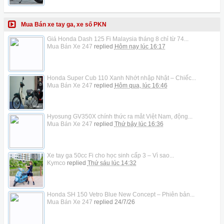
Mua Bán xe tay ga, xe số PKN
Giá Honda Dash 125 Fi Malaysia tháng 8 chỉ từ 74...
Mua Bán Xe 247
replied
Hôm nay lúc 16:17
Honda Super Cub 110 Xanh Nhớt nhập Nhật – Chiếc...
Mua Bán Xe 247
replied
Hôm qua, lúc 16:46
Hyosung GV350X chính thức ra mắt Việt Nam, động...
Mua Bán Xe 247
replied
Thứ bảy lúc 16:36
Xe tay ga 50cc Fi cho học sinh cấp 3 – Vì sao...
Kymco
replied
Thứ sáu lúc 14:32
Honda SH 150 Vetro Blue New Concept – Phiên bản...
Mua Bán Xe 247
replied
24/7/26