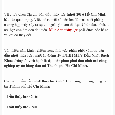
địa chỉ bán dầu thủy lực (nhớt 10)
ở Hồ Chí Minh
Việc lựa chọn
hết sức quan trọng. Việc bỏ ra một số tiền lớn để mua nhớt phòng
đại lý bán dầu nhớt
trường hợp máy xảy ra sự cố ngoài ý muốn thì
là
Mua dầu thủy lực
nơi bạn cần tìm đến đầu tiên.
phải được bảo hành
và khi có thay đổi.
phân phối và mua bán
Với nhiều năm kinh nghiệm trong lĩnh vực
dầu nhớt thủy lực, nhớt 10
Công Ty TNHH MTV Dầu Nhớt Bách
Khoa
phân phối dầu nhớt mỡ công
chúng tôi vinh hạnh là đại diện
nghiệp uy tín hàng đầu tại Thành phố Hồ Chí Minh.
dầu nhớt thủy lực (nhớt 10)
Các sản phẩm
chúng tôi đang cung cấp
Thành phố Hồ Chí Minh:
tại
+ Dầu thủy lực
Castrol.
Dầu thủy lực
+
Shell.