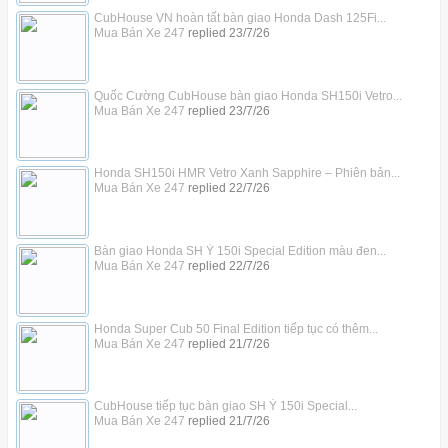
CubHouse VN hoàn tất bàn giao Honda Dash 125Fi...
Mua Bán Xe 247
replied
23/7/26
Quốc Cường CubHouse bàn giao Honda SH150i Vetro...
Mua Bán Xe 247
replied
23/7/26
Honda SH150i HMR Vetro Xanh Sapphire – Phiên bản...
Mua Bán Xe 247
replied
22/7/26
Bàn giao Honda SH Ý 150i Special Edition màu đen...
Mua Bán Xe 247
replied
22/7/26
Honda Super Cub 50 Final Edition tiếp tục có thêm...
Mua Bán Xe 247
replied
21/7/26
CubHouse tiếp tục bàn giao SH Ý 150i Special...
Mua Bán Xe 247
replied
21/7/26