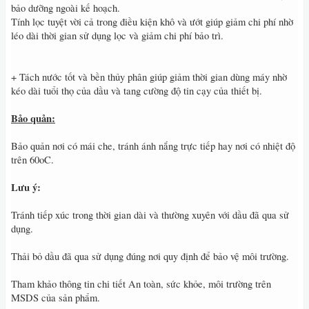
bảo dưỡng ngoài kế hoạch.
Tính lọc tuyệt vời cả trong điều kiện khô và ướt giúp giảm chi phí nhờ
léo dài thời gian sử dụng lọc và giảm chi phí bảo trì.
+ Tách nước tốt và bền thủy phân giúp giảm thời gian dùng máy nhờ
kéo dài tuổi thọ của dầu và tang cường độ tin cạy của thiết bị.
Bảo quản:
Bảo quản nơi có mái che, tránh ánh nắng trực tiếp hay nơi có nhiệt độ
trên 60oC.
Lưu ý:
Tránh tiếp xúc trong thời gian dài và thường xuyên với dầu đã qua sử
dụng.
Thải bỏ dầu đã qua sử dụng đúng nơi quy định để bảo vệ môi trường.
Tham khảo thông tin chi tiết An toàn, sức khỏe, môi trường trên
MSDS của sản phẩm.