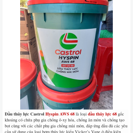
Dầu thủy lực Castrol
Hyspin AWS 68
dầu thủy lực 68
là loại
gốc
khoáng có chứa phụ gia chống ô-xy hóa, chống ăn mòn và chống tạo
bọt cùng với các chất phụ gia chống mài mòn, đáp ứng đầu đủ các yêu
cầu sử dụng của loại bơm thủy lực kiểu Vicker’s Vane ở điều kiện