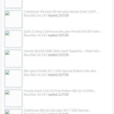
CubHouse VN hoàn tất bàn giao Honda Dash 125Fi...
Mua Bán Xe 247
replied
23/7/26
Quốc Cường CubHouse bàn giao Honda SH150i Vetro...
Mua Bán Xe 247
replied
23/7/26
Honda SH150i HMR Vetro Xanh Sapphire – Phiên bản...
Mua Bán Xe 247
replied
22/7/26
Bàn giao Honda SH Ý 150i Special Edition màu đen...
Mua Bán Xe 247
replied
22/7/26
Honda Super Cub 50 Final Edition tiếp tục có thêm...
Mua Bán Xe 247
replied
21/7/26
CubHouse tiếp tục bàn giao SH Ý 150i Special...