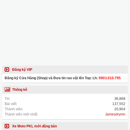
Đăng ký VIP
Đăng ký Cửa Hàng (Shop) và Đưa tin rao vặt lên Top: Lh:
0903.010.795
Thống kê
Tin:
36,868
Bài viết:
137,552
Thành viên:
20,904
Thành viên mới nhất:
Jamesdrymn
Xe Moto PKL mới đăng bán