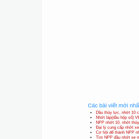
Các bài viết mới nh
Dầu thủy lực, nhớt 10 
Nhớt láp(dầu hộp số) V
NPP nhớt 10, nhớt thủy 
Đại lý cung cấp nhớt 
Cơ hội để thành NPP nh
Tìm NPP dầu nhớt xe má