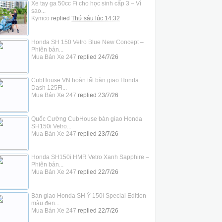
Xe tay ga 50cc Fi cho học sinh cấp 3 – Vì
sao...
Kymco
replied
Thứ sáu lúc 14:32
Honda SH 150 Vetro Blue New Concept –
Phiên bản...
Mua Bán Xe 247
replied
24/7/26
CubHouse VN hoàn tất bàn giao Honda
Dash 125Fi...
Mua Bán Xe 247
replied
23/7/26
Quốc Cường CubHouse bàn giao Honda
SH150i Vetro...
Mua Bán Xe 247
replied
23/7/26
Honda SH150i HMR Vetro Xanh Sapphire –
Phiên bản...
Mua Bán Xe 247
replied
22/7/26
Bàn giao Honda SH Ý 150i Special Edition
màu đen...
Mua Bán Xe 247
replied
22/7/26