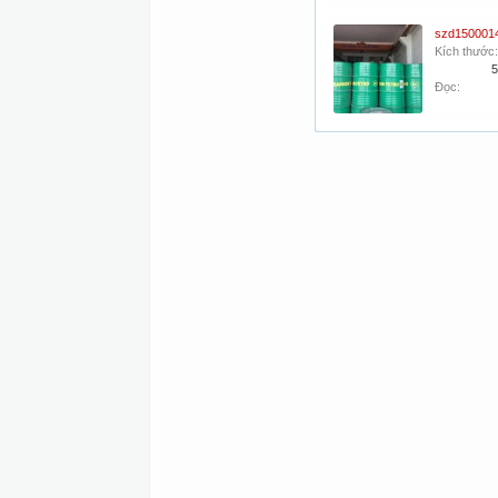
Kích thước:
5
Đọc: