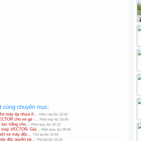
ất cùng chuyên mục:
cho máy ép nhựa ở...
Hôm nay lúc 10:42
ECTOR cho xe ga -...
Hôm nay lúc 10:40
lực trắng cho...
Hôm qua, lúc 10:13
xe máy VECTOR- Giá...
Hôm qua, lúc 09:46
ớt xe máy độc...
Thứ ba lúc 10:54
y độc quyền tại...
Thứ ba lúc 10:19