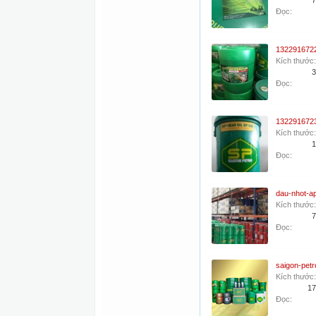
7
Đọc:
Kích thước:
3
Đọc:
Kích thước:
1
Đọc:
Kích thước:
7
Đọc:
saigon-petr
Kích thước:
17
Đọc: