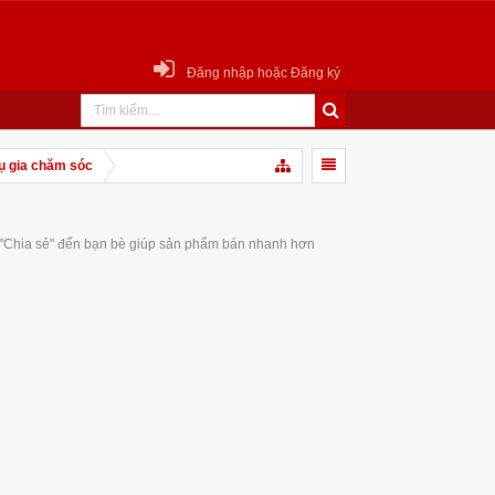
Đăng nhập hoặc Đăng ký
ụ gia chăm sóc
 "Chia sẻ" đến bạn bè giúp sản phẩm bán nhanh hơn