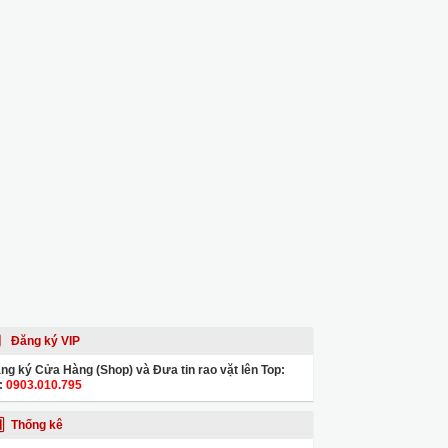
Đăng ký VIP
ng ký Cửa Hàng (Shop) và Đưa tin rao vặt lên Top:
:
0903.010.795
Thống kê