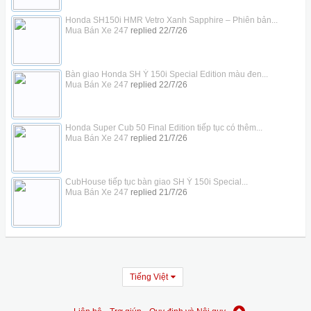
Honda SH150i HMR Vetro Xanh Sapphire – Phiên bản...
Mua Bán Xe 247
replied
22/7/26
Bàn giao Honda SH Ý 150i Special Edition màu đen...
Mua Bán Xe 247
replied
22/7/26
Honda Super Cub 50 Final Edition tiếp tục có thêm...
Mua Bán Xe 247
replied
21/7/26
CubHouse tiếp tục bàn giao SH Ý 150i Special...
Mua Bán Xe 247
replied
21/7/26
Tiếng Việt