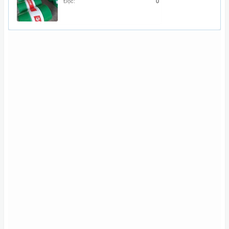
Đọc:
0