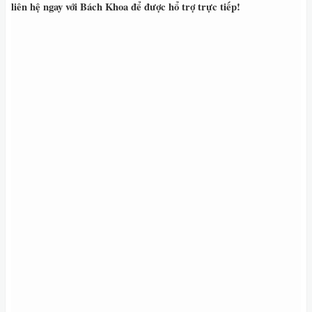
liên hệ ngay với
Bách Khoa
để được hổ trợ trực tiếp!