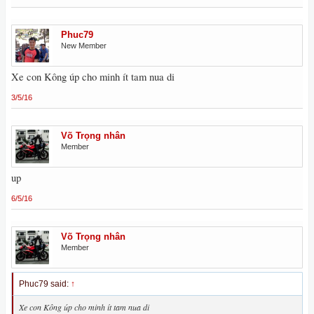
Phuc79
New Member
Xe con Kông úp cho minh ít tam nua di
3/5/16
Võ Trọng nhân
Member
up
6/5/16
Võ Trọng nhân
Member
Phuc79 said:
↑
Xe con Kông úp cho minh ít tam nua di