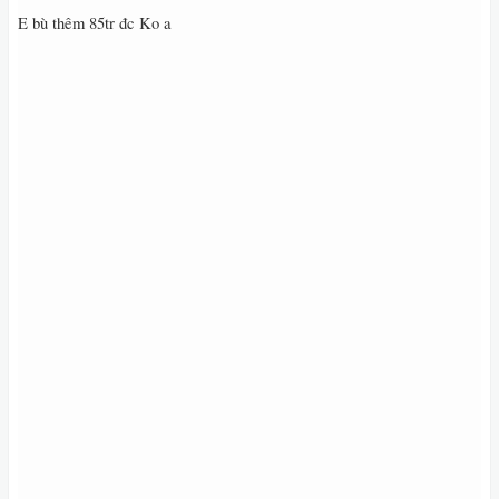
E bù thêm 85tr đc Ko a