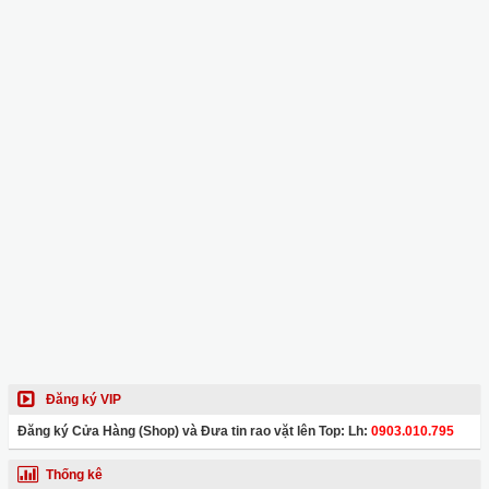
Đăng ký VIP
Đăng ký Cửa Hàng (Shop) và Đưa tin rao vặt lên Top: Lh:
0903.010.795
Thống kê