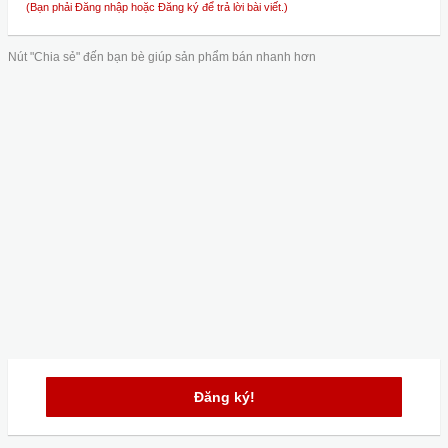
(Bạn phải Đăng nhập hoặc Đăng ký để trả lời bài viết.)
Nút "Chia sẻ" đến bạn bè giúp sản phẩm bán nhanh hơn
Đăng ký!