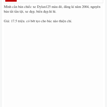
Mình cần bán chiếc xe Dylan125 màu đỏ, đăng kí năm 2004, nguyên
bản tất tần tật, xe đẹp, biển đẹp.hì hì.
Giá: 17.5 triệu. có bớt tẹo cho bác nào thiện chí.