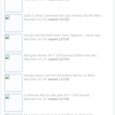
Quốc Cường CubHouse bàn giao Honda SH150i Vetro...
Mua Bán Xe 247
replied
23/7/26
Honda SH150i HMR Vetro Xanh Sapphire – Phiên bản...
Mua Bán Xe 247
replied
22/7/26
Bàn giao Honda SH Ý 150i Special Edition màu đen...
Mua Bán Xe 247
replied
22/7/26
Honda Super Cub 50 Final Edition tiếp tục có thêm...
Mua Bán Xe 247
replied
21/7/26
CubHouse tiếp tục bàn giao SH Ý 150i Special...
Mua Bán Xe 247
replied
21/7/26