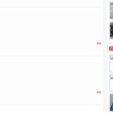
#29
#30