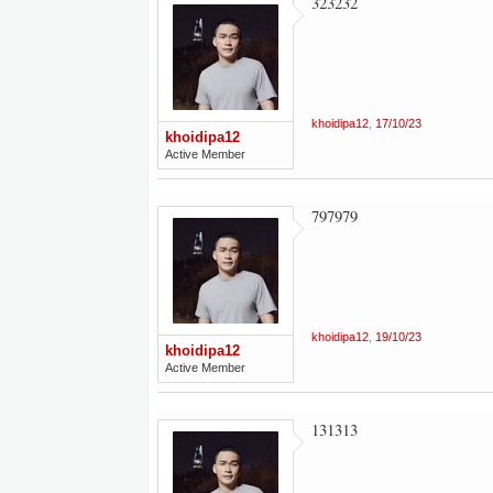
323232
khoidipa12
,
17/10/23
khoidipa12
Active Member
797979
khoidipa12
,
19/10/23
khoidipa12
Active Member
131313