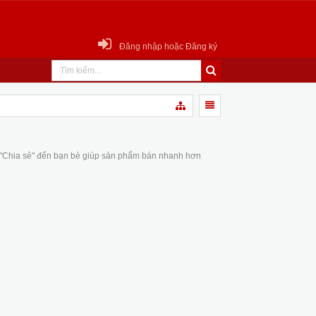
Đăng nhập hoặc Đăng ký
 "Chia sẻ" đến bạn bè giúp sản phẩm bán nhanh hơn