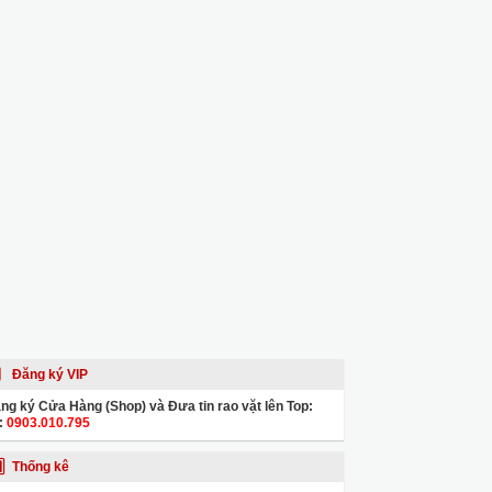
Đăng ký VIP
ng ký Cửa Hàng (Shop) và Đưa tin rao vặt lên Top:
:
0903.010.795
Thống kê