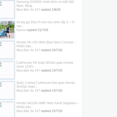
Hyosung GV350X chính thức ra mắt Việt
Nam, động...
Mua Bán Xe 247
replied
1/8/26
Xe tay ga 50cc Fi cho học sinh cấp 3 – Vì
sao...
Kymco
replied
31/7/26
Honda SH 150 Vetro Blue New Concept –
Phiên bản...
Mua Bán Xe 247
replied
24/7/26
CubHouse VN hoàn tất bàn giao Honda
Dash 125Fi...
Mua Bán Xe 247
replied
23/7/26
Quốc Cường CubHouse bàn giao Honda
SH150i Vetro...
Mua Bán Xe 247
replied
23/7/26
Honda SH150i HMR Vetro Xanh Sapphire –
Phiên bản...
Mua Bán Xe 247
replied
22/7/26