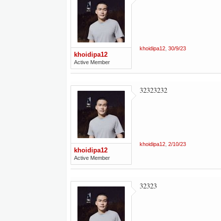
khoidipa12
,
30/9/23
khoidipa12
Active Member
32323232
khoidipa12
,
2/10/23
khoidipa12
Active Member
32323