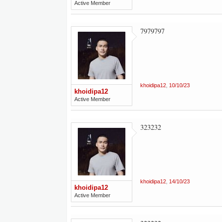
Active Member
7979797
khoidipa12
,
10/10/23
khoidipa12
Active Member
323232
khoidipa12
,
14/10/23
khoidipa12
Active Member