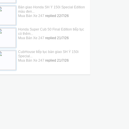
Bàn giao Honda SH Ý 150i Special Edition
màu đen...
Mua Bán Xe 247
replied
22/7/26
Honda Super Cub 50 Final Edition tiếp tục
có thêm...
Mua Bán Xe 247
replied
21/7/26
CubHouse tiếp tục bàn giao SH Ý 150i
Special...
Mua Bán Xe 247
replied
21/7/26