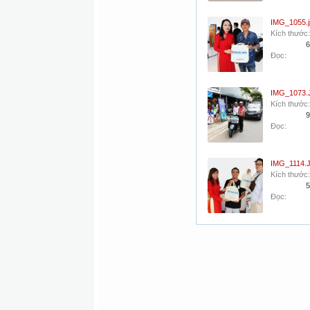
IMG_1055.j
Kích thước:
6
Đọc:
IMG_1073.
Kích thước:
9
Đọc:
IMG_1114.
Kích thước:
5
Đọc: