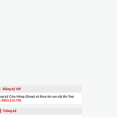
Đăng ký VIP
ng ký Cửa Hàng (Shop) và Đưa tin rao vặt lên Top:
:
0903.010.795
Thống kê