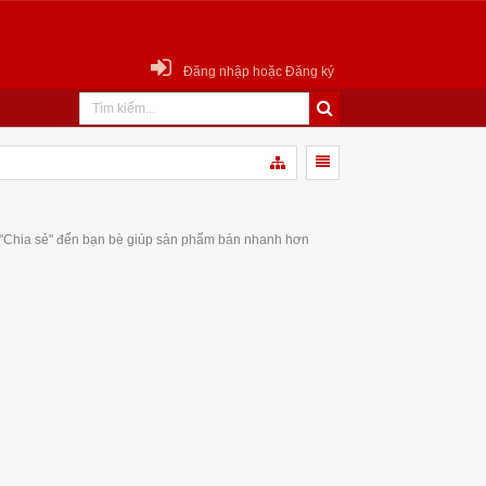
Đăng nhập hoặc Đăng ký
 "Chia sẻ" đến bạn bè giúp sản phẩm bán nhanh hơn