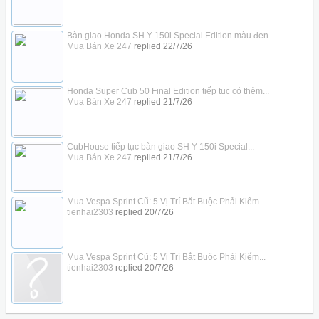
Bàn giao Honda SH Ý 150i Special Edition màu đen...
Mua Bán Xe 247
replied
22/7/26
Honda Super Cub 50 Final Edition tiếp tục có thêm...
Mua Bán Xe 247
replied
21/7/26
CubHouse tiếp tục bàn giao SH Ý 150i Special...
Mua Bán Xe 247
replied
21/7/26
Mua Vespa Sprint Cũ: 5 Vị Trí Bắt Buộc Phải Kiểm...
tienhai2303
replied
20/7/26
Mua Vespa Sprint Cũ: 5 Vị Trí Bắt Buộc Phải Kiểm...
tienhai2303
replied
20/7/26