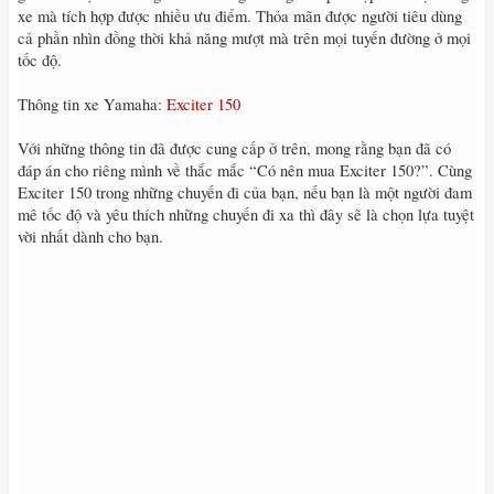
xe mà tích hợp được nhiều ưu điểm. Thỏa mãn được người tiêu dùng
cả phần nhìn đồng thời khả năng mượt mà trên mọi tuyến đường ở mọi
tốc độ.
Thông tin xe Yamaha:
Exciter 150
Với những thông tin đã được cung cấp ở trên, mong rằng bạn đã có
đáp án cho riêng mình về thắc mắc “Có nên mua Exciter 150?”. Cùng
Exciter 150 trong những chuyến đi của bạn, nếu bạn là một người đam
mê tốc độ và yêu thích những chuyến đi xa thì đây sẽ là chọn lựa tuyệt
vời nhất dành cho bạn.