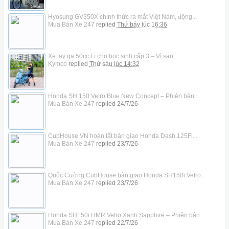
Hyosung GV350X chính thức ra mắt Việt Nam, động...
Mua Bán Xe 247
replied
Thứ bảy lúc 16:36
Xe tay ga 50cc Fi cho học sinh cấp 3 – Vì sao...
Kymco
replied
Thứ sáu lúc 14:32
Honda SH 150 Vetro Blue New Concept – Phiên bản...
Mua Bán Xe 247
replied
24/7/26
CubHouse VN hoàn tất bàn giao Honda Dash 125Fi...
Mua Bán Xe 247
replied
23/7/26
Quốc Cường CubHouse bàn giao Honda SH150i Vetro...
Mua Bán Xe 247
replied
23/7/26
Honda SH150i HMR Vetro Xanh Sapphire – Phiên bản...
Mua Bán Xe 247
replied
22/7/26