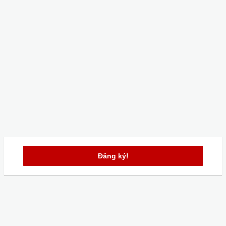
Đăng ký!