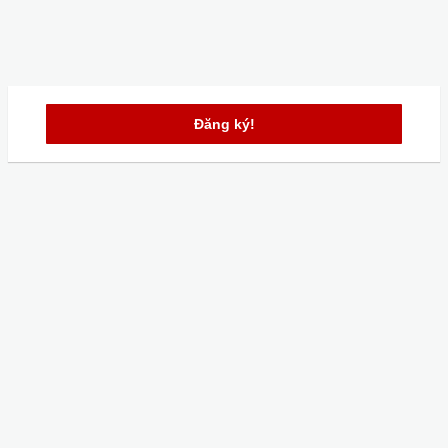
Đăng ký!