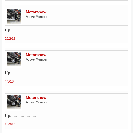
Motorshow
Active Member
Up........................
29/2/16
Motorshow
Active Member
Up........................
4/3/16
Motorshow
Active Member
Up........................
15/3/16