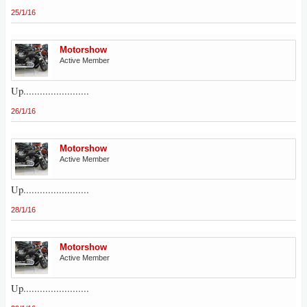
25/1/16
Motorshow
Active Member
Up........................
26/1/16
Motorshow
Active Member
Up........................
28/1/16
Motorshow
Active Member
Up........................