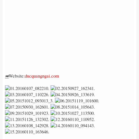
➡
Website:
ducquangngai.com