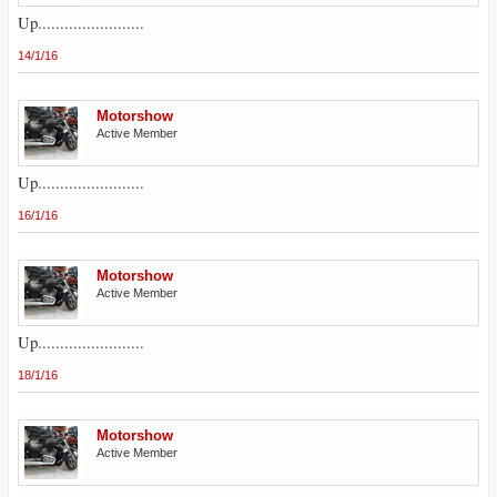
Up........................
14/1/16
Motorshow
Active Member
Up........................
16/1/16
Motorshow
Active Member
Up........................
18/1/16
Motorshow
Active Member