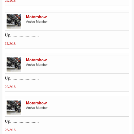
29/1/16
Motorshow
Active Member
Up........................
17/2/16
Motorshow
Active Member
Up........................
22/2/16
Motorshow
Active Member
Up........................
26/2/16