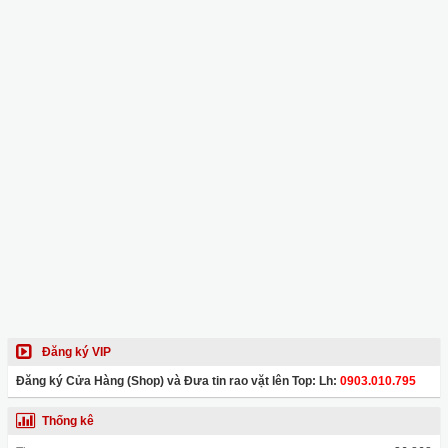
Đăng ký VIP
Đăng ký Cửa Hàng (Shop) và Đưa tin rao vặt lên Top: Lh:
0903.010.795
Thống kê