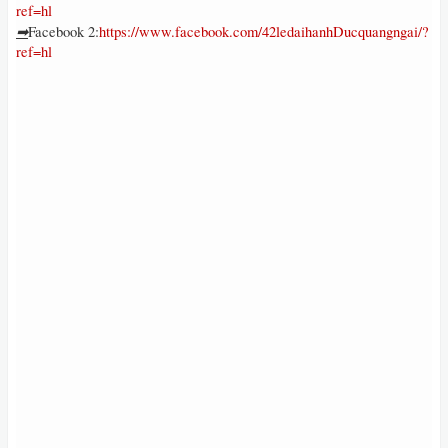
ref=hl
➡
Facebook 2:
https://www.facebook.com/42ledaihanhDucquangngai/?
ref=hl