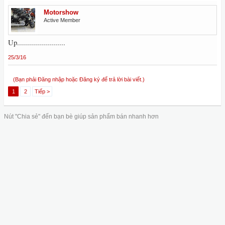
Motorshow
Active Member
Up........................
25/3/16
(Bạn phải Đăng nhập hoặc Đăng ký để trả lời bài viết.)
1
2
Tiếp >
Nút "Chia sẻ" đến bạn bè giúp sản phẩm bán nhanh hơn