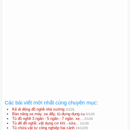
Các bài viết mới nhất cùng chuyên mục:
Kệ di động đồ nghề nhà xưởng
2/2/26
Bàn nâng xe máy, xe đẩy, tủ đựng dụng cụ
5/1/26
Tủ đồ nghề 3 ngăn - 5 ngăn - 7 ngăn, xe...
2/1/26
Tủ để đồ nghề, vật dụng cơ khí - sửa...
2/1/26
Tủ chứa vật tư công nghiệp hai cánh
24/12/25