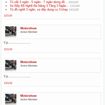
Tủ sắt 3 ngăn - 5 ngăn - 7 ngăn đựng đồ...
23/12/25
Xe Đẩy Đồ Nghề Đa Năng 3 Tầng 3 Ngăn...
17/12/25
Tủ đồ nghề 3 ngăn, xe đẩy dụng cụ 3 khay
13/12/25
12/1/16
Motorshow
Active Member
Up........................
12/1/16
Motorshow
Active Member
Up........................
13/1/16
Motorshow
Active Member