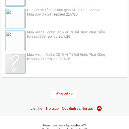
CubHouse tiếp tục bàn giao SH Ý 150i Special...
Mua Bán Xe 247
replied
21/7/26
Mua Vespa Sprint Cũ: 5 Vị Trí Bắt Buộc Phải Kiểm...
tienhai2303
replied
20/7/26
Mua Vespa Sprint Cũ: 5 Vị Trí Bắt Buộc Phải Kiểm...
tienhai2303
replied
20/7/26
Tiếng Việt
Liên hệ
Trợ giúp
Quy định và Nội quy
Forum software by XenForo™