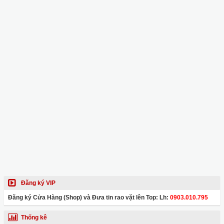
Đăng ký VIP
Đăng ký Cửa Hàng (Shop) và Đưa tin rao vặt lên Top: Lh:
0903.010.795
Thống kê