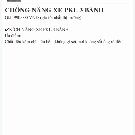
CHỐNG NÂNG XE PKL 3 BÁNH
Giá: 990.000 VNĐ (giá tốt nhất thị trường)
✔️KÍCH NÂNG XE PKL 3 BÁNH
Ưu điểm:
Chất liệu kẽm chì siêu bền, không gỉ sét, nói không sắt ống rẻ tiền