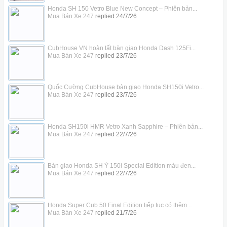
Honda SH 150 Vetro Blue New Concept – Phiên bản...
Mua Bán Xe 247
replied
24/7/26
CubHouse VN hoàn tất bàn giao Honda Dash 125Fi...
Mua Bán Xe 247
replied
23/7/26
Quốc Cường CubHouse bàn giao Honda SH150i Vetro...
Mua Bán Xe 247
replied
23/7/26
Honda SH150i HMR Vetro Xanh Sapphire – Phiên bản...
Mua Bán Xe 247
replied
22/7/26
Bàn giao Honda SH Ý 150i Special Edition màu đen...
Mua Bán Xe 247
replied
22/7/26
Honda Super Cub 50 Final Edition tiếp tục có thêm...
Mua Bán Xe 247
replied
21/7/26