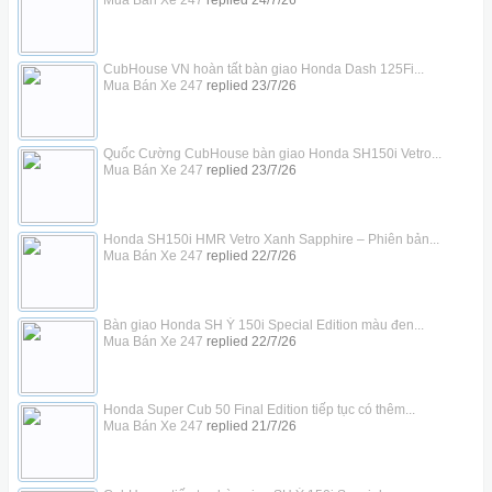
Mua Bán Xe 247
replied
24/7/26
CubHouse VN hoàn tất bàn giao Honda Dash 125Fi...
Mua Bán Xe 247
replied
23/7/26
Quốc Cường CubHouse bàn giao Honda SH150i Vetro...
Mua Bán Xe 247
replied
23/7/26
Honda SH150i HMR Vetro Xanh Sapphire – Phiên bản...
Mua Bán Xe 247
replied
22/7/26
Bàn giao Honda SH Ý 150i Special Edition màu đen...
Mua Bán Xe 247
replied
22/7/26
Honda Super Cub 50 Final Edition tiếp tục có thêm...
Mua Bán Xe 247
replied
21/7/26