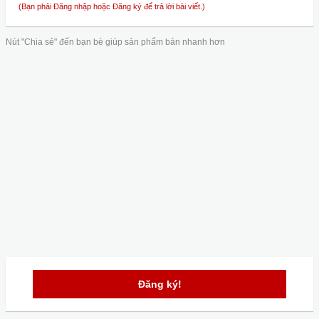
(Bạn phải Đăng nhập hoặc Đăng ký để trả lời bài viết.)
Nút "Chia sẻ" đến bạn bè giúp sản phẩm bán nhanh hơn
Đăng ký!