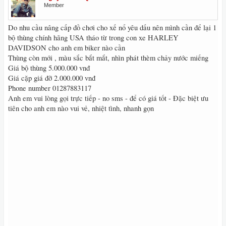
Member
Do nhu cầu nâng cấp đồ chơi cho xế nổ yêu dấu nên mình cần để lại 1
bộ thùng chính hãng USA tháo từ trong con xe HARLEY
DAVIDSON cho anh em biker nào cần
Thùng còn mới , màu sắc bắt mắt, nhìn phát thèm chảy nước miếng
Giá bộ thùng 5.000.000 vnđ
Giá cặp giá đỡ 2.000.000 vnđ
Phone number 01287883117
Anh em vui lòng gọi trực tiếp - no sms - để có giá tốt - Đặc biệt ưu
tiên cho anh em nào vui vẻ, nhiệt tình, nhanh gọn