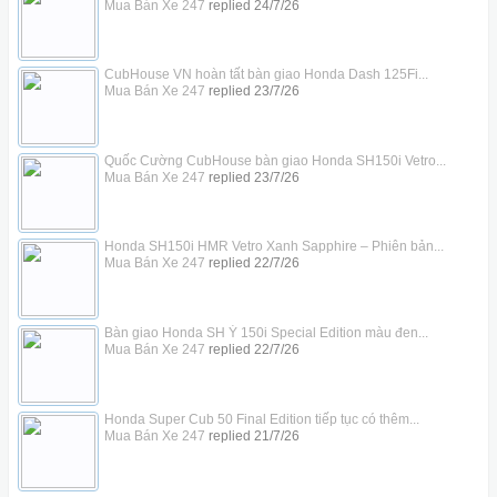
Mua Bán Xe 247
replied
24/7/26
CubHouse VN hoàn tất bàn giao Honda Dash 125Fi...
Mua Bán Xe 247
replied
23/7/26
Quốc Cường CubHouse bàn giao Honda SH150i Vetro...
Mua Bán Xe 247
replied
23/7/26
Honda SH150i HMR Vetro Xanh Sapphire – Phiên bản...
Mua Bán Xe 247
replied
22/7/26
Bàn giao Honda SH Ý 150i Special Edition màu đen...
Mua Bán Xe 247
replied
22/7/26
Honda Super Cub 50 Final Edition tiếp tục có thêm...
Mua Bán Xe 247
replied
21/7/26