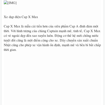
Xe đạp điện Cap X Max
Cap X Max là mẫu cải tiến hơn của siêu phẩm Cap A đình đám một
thời. Với hình tượng của chàng Captain mạnh mẽ, tinh tế, Cap X Max
có vẻ ngoài đẹp đến xao xuyến luôn. Động cơ thế hệ mới chống nước
tuyệt đối cũng là một điểm cộng cho xe. Dây chuyền sản xuất chuẩn
Nhật cũng cho phép xe vận hành ổn định, mạnh mẽ và bền bỉ bất chấp
thời gian.