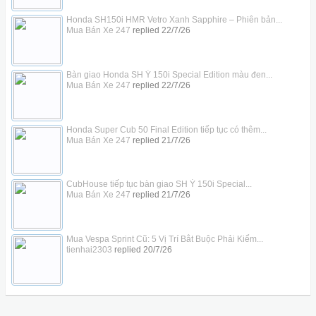
Honda SH150i HMR Vetro Xanh Sapphire – Phiên bản...
Mua Bán Xe 247
replied
22/7/26
Bàn giao Honda SH Ý 150i Special Edition màu đen...
Mua Bán Xe 247
replied
22/7/26
Honda Super Cub 50 Final Edition tiếp tục có thêm...
Mua Bán Xe 247
replied
21/7/26
CubHouse tiếp tục bàn giao SH Ý 150i Special...
Mua Bán Xe 247
replied
21/7/26
Mua Vespa Sprint Cũ: 5 Vị Trí Bắt Buộc Phải Kiểm...
tienhai2303
replied
20/7/26