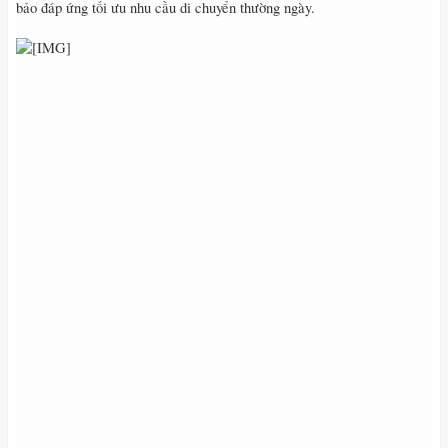
bảo đáp ứng tối ưu nhu cầu di chuyển thường ngày.