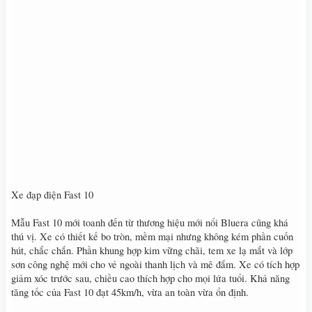
Xe đạp điện Fast 10
Mẫu Fast 10 mới toanh đến từ thương hiệu mới nổi Bluera cũng khá
thú vị. Xe có thiết kế bo tròn, mềm mại nhưng không kém phần cuốn
hút, chắc chắn. Phần khung hợp kim vững chãi, tem xe lạ mắt và lớp
sơn công nghệ mới cho vẻ ngoài thanh lịch và mê đắm. Xe có tích hợp
giảm xóc trước sau, chiều cao thích hợp cho mọi lứa tuổi. Khả năng
tăng tốc của Fast 10 đạt 45km/h, vừa an toàn vừa ổn định.