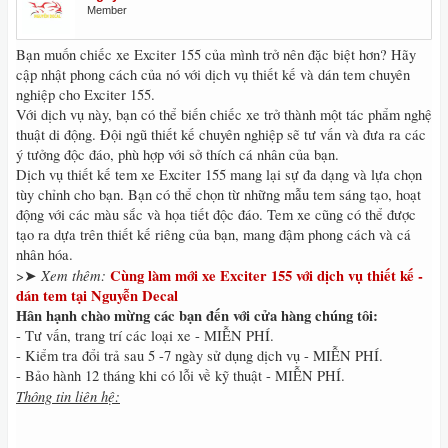
Member
Bạn muốn chiếc xe Exciter 155 của mình trở nên đặc biệt hơn? Hãy
cập nhật phong cách của nó với dịch vụ thiết kế và dán tem chuyên
nghiệp cho Exciter 155.
Với dịch vụ này, bạn có thể biến chiếc xe trở thành một tác phẩm nghệ
thuật di động. Đội ngũ thiết kế chuyên nghiệp sẽ tư vấn và đưa ra các
ý tưởng độc đáo, phù hợp với sở thích cá nhân của bạn.
Dịch vụ thiết kế tem xe Exciter 155 mang lại sự đa dạng và lựa chọn
tùy chỉnh cho bạn. Bạn có thể chọn từ những mẫu tem sáng tạo, hoạt
động với các màu sắc và họa tiết độc đáo. Tem xe cũng có thể được
tạo ra dựa trên thiết kế riêng của bạn, mang đậm phong cách và cá
nhân hóa.
Xem thêm:
Cùng làm mới xe Exciter 155 với dịch vụ thiết kế -
>➤
dán tem tại Nguyễn Decal
Hân hạnh chào mừng các bạn đến với cửa hàng chúng tôi:
- Tư vấn, trang trí các loại xe - MIỄN PHÍ.
- Kiểm tra đổi trả sau 5 -7 ngày sử dụng dịch vụ - MIỄN PHÍ.
- Bảo hành 12 tháng khi có lỗi về kỹ thuật - MIỄN PHÍ.
Thông tin liên hệ: