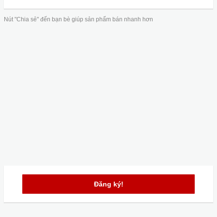
Nút "Chia sẻ" đến bạn bè giúp sản phẩm bán nhanh hơn
Đăng ký!