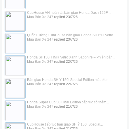
CubHouse VN hoàn tất bàn giao Honda Dash 125Fi...
Mua Bán Xe 247
replied
23/7/26
Quốc Cường CubHouse bàn giao Honda SH150i Vetro...
Mua Bán Xe 247
replied
23/7/26
Honda SH150i HMR Vetro Xanh Sapphire – Phiên bản...
Mua Bán Xe 247
replied
22/7/26
Bàn giao Honda SH Ý 150i Special Edition màu đen...
Mua Bán Xe 247
replied
22/7/26
Honda Super Cub 50 Final Edition tiếp tục có thêm...
Mua Bán Xe 247
replied
21/7/26
CubHouse tiếp tục bàn giao SH Ý 150i Special...
Mua Bán Xe 247
replied
21/7/26