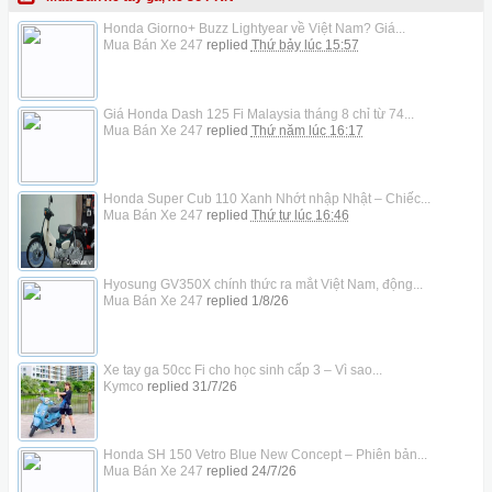
Honda Giorno+ Buzz Lightyear về Việt Nam? Giá...
Mua Bán Xe 247
replied
Thứ bảy lúc 15:57
Giá Honda Dash 125 Fi Malaysia tháng 8 chỉ từ 74...
Mua Bán Xe 247
replied
Thứ năm lúc 16:17
Honda Super Cub 110 Xanh Nhớt nhập Nhật – Chiếc...
Mua Bán Xe 247
replied
Thứ tư lúc 16:46
Hyosung GV350X chính thức ra mắt Việt Nam, động...
Mua Bán Xe 247
replied
1/8/26
Xe tay ga 50cc Fi cho học sinh cấp 3 – Vì sao...
Kymco
replied
31/7/26
Honda SH 150 Vetro Blue New Concept – Phiên bản...
Mua Bán Xe 247
replied
24/7/26