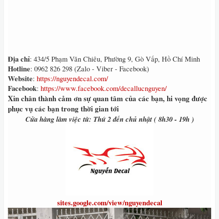
Địa chỉ
: 434/5 Phạm Văn Chiêu, Phường 9, Gò Vấp, Hồ Chí Minh
Hotline
: 0962 826 298 (Zalo - Viber - Facebook)
Website
:
https://nguyendecal.com/
Facebook
:
https://www.facebook.com/decallucnguyen/
Xin chân thành cảm ơn sự quan tâm của các bạn, hi vọng được
phục vụ các bạn trong thời gian tới
Cửa hàng làm việc từ: Thứ 2 đến chủ nhật ( 8h30 - 19h )
sites.google.com/view/nguyendecal