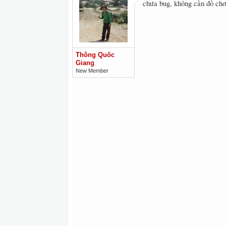
chưa bug, không cần đồ chơi
Thông Quốc
Giang
New Member