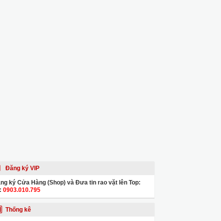
Đăng ký VIP
ng ký Cửa Hàng (Shop) và Đưa tin rao vặt lên Top:
:
0903.010.795
Thống kê