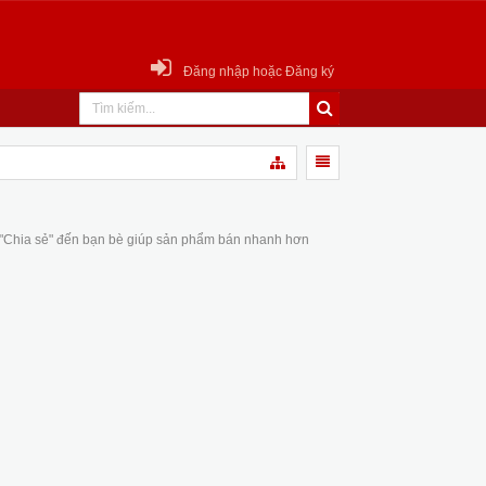
Đăng nhập hoặc Đăng ký
 "Chia sẻ" đến bạn bè giúp sản phẩm bán nhanh hơn