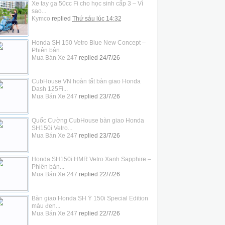
Xe tay ga 50cc Fi cho học sinh cấp 3 – Vì
sao...
Kymco
replied
Thứ sáu lúc 14:32
Honda SH 150 Vetro Blue New Concept –
Phiên bản...
Mua Bán Xe 247
replied
24/7/26
CubHouse VN hoàn tất bàn giao Honda
Dash 125Fi...
Mua Bán Xe 247
replied
23/7/26
Quốc Cường CubHouse bàn giao Honda
SH150i Vetro...
Mua Bán Xe 247
replied
23/7/26
Honda SH150i HMR Vetro Xanh Sapphire –
Phiên bản...
Mua Bán Xe 247
replied
22/7/26
Bàn giao Honda SH Ý 150i Special Edition
màu đen...
Mua Bán Xe 247
replied
22/7/26