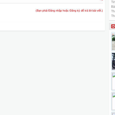
Tin
Bài
(Bạn phải Đăng nhập hoặc Đăng ký để trả lời bài viết.)
Th
Th