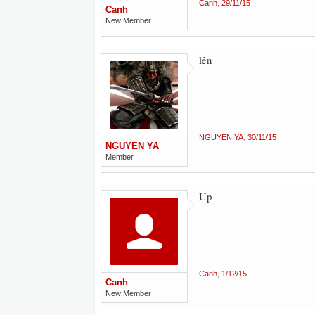
Canh
,
29/11/15
Canh
New Member
lên
NGUYEN YA
,
30/11/15
NGUYEN YA
Member
Up
Canh
,
1/12/15
Canh
New Member