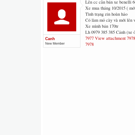
Lên cc cần bán xe benelli 6
Xe mua tháng 10/2015 ( mới
Tình trạng zin hoàn hảo
Có làm mỏ cày và mới lên v
Xe mình bán 170tr
Lh 0979 385 385 Cảnh (xe
7977
View attachment 797
Canh
7978
New Member