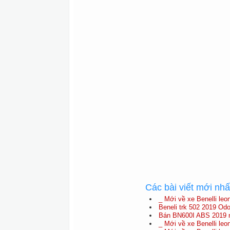
Các bài viết mới nh
_ Mới về xe Benelli leo
Beneli trk 502 2019 Odo
Bán BN600I ABS 2019 
_ Mới về xe Benelli leo