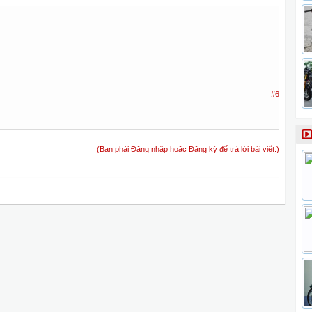
#6
(Bạn phải Đăng nhập hoặc Đăng ký để trả lời bài viết.)