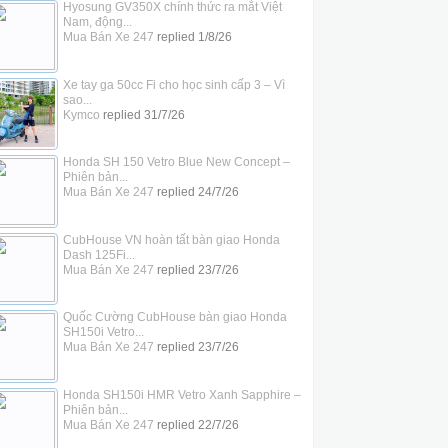
Hyosung GV350X chính thức ra mắt Việt
Nam, động...
Mua Bán Xe 247
replied
1/8/26
Xe tay ga 50cc Fi cho học sinh cấp 3 – Vì
sao...
Kymco
replied
31/7/26
Honda SH 150 Vetro Blue New Concept –
Phiên bản...
Mua Bán Xe 247
replied
24/7/26
CubHouse VN hoàn tất bàn giao Honda
Dash 125Fi...
Mua Bán Xe 247
replied
23/7/26
Quốc Cường CubHouse bàn giao Honda
SH150i Vetro...
Mua Bán Xe 247
replied
23/7/26
Honda SH150i HMR Vetro Xanh Sapphire –
Phiên bản...
Mua Bán Xe 247
replied
22/7/26