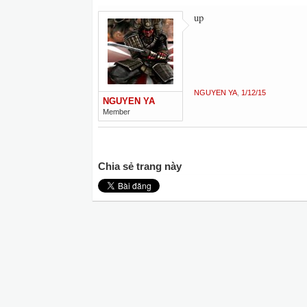
up
NGUYEN YA
,
1/12/15
NGUYEN YA
Member
Chia sẻ trang này