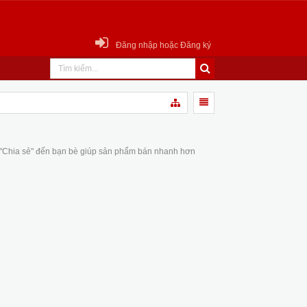
Đăng nhập hoặc Đăng ký
 "Chia sẻ" đến bạn bè giúp sản phẩm bán nhanh hơn