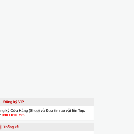
Đăng ký VIP
ng ký Cửa Hàng (Shop) và Đưa tin rao vặt lên Top:
:
0903.010.795
Thống kê