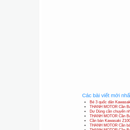
Các bài viết mới nh
Bé 3 quốc dân Kawasak
THANH MOTOR Cần Bán
Dư Dùng cần chuyển n
THANH MOTOR Cần Bán
Cần bán Kawasaki Z100
THANH MOTOR Cần bán
THANH MOTOR Cần Bán