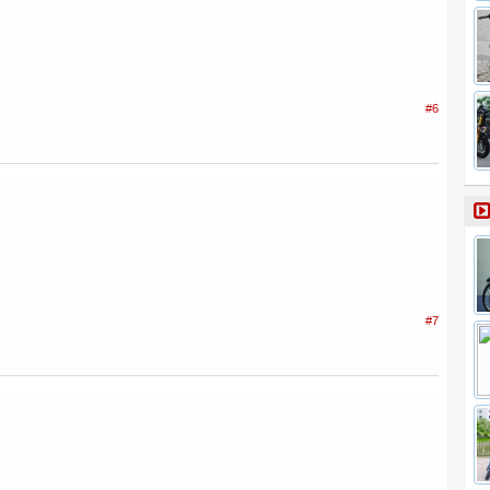
#6
#7