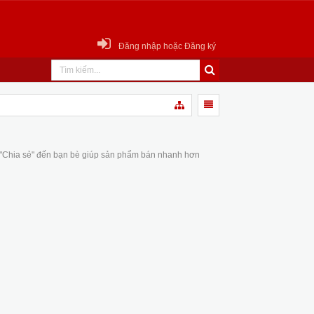
Đăng nhập hoặc Đăng ký
 "Chia sẻ" đến bạn bè giúp sản phẩm bán nhanh hơn