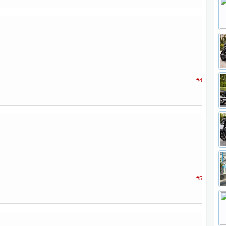
#4
#5