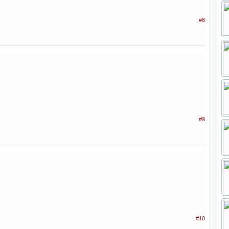
#8
#9
#10