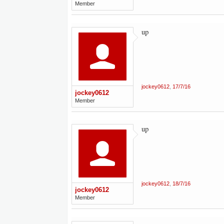
Member
up
jockey0612
,
17/7/16
jockey0612
Member
up
jockey0612
,
18/7/16
jockey0612
Member