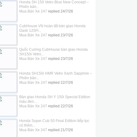
Honda SH 150 Vetro Blue New Concept –
Phiên bản...
Mua Bán Xe 247
replied
24/7/26
CubHouse VN hoàn tất bàn giao Honda
Dash 125Fi...
Mua Bán Xe 247
replied
23/7/26
Quốc Cường CubHouse bàn giao Honda
SH150i Vetro...
Mua Bán Xe 247
replied
23/7/26
Honda SH150i HMR Vetro Xanh Sapphire –
Phiên bản...
Mua Bán Xe 247
replied
22/7/26
Bàn giao Honda SH Ý 150i Special Edition
màu đen...
Mua Bán Xe 247
replied
22/7/26
Honda Super Cub 50 Final Edition tiếp tục
có thêm...
Mua Bán Xe 247
replied
21/7/26