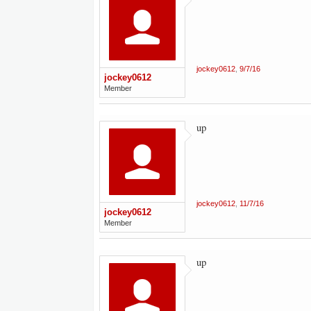
jockey0612
,
9/7/16
jockey0612
Member
up
jockey0612
,
11/7/16
jockey0612
Member
up