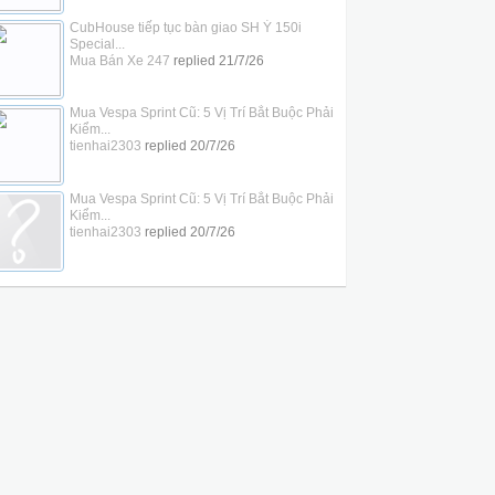
CubHouse tiếp tục bàn giao SH Ý 150i
Special...
Mua Bán Xe 247
replied
21/7/26
Mua Vespa Sprint Cũ: 5 Vị Trí Bắt Buộc Phải
Kiểm...
tienhai2303
replied
20/7/26
Mua Vespa Sprint Cũ: 5 Vị Trí Bắt Buộc Phải
Kiểm...
tienhai2303
replied
20/7/26