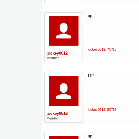
up
jockey0612
,
7/7/16
jockey0612
Member
UP
jockey0612
,
8/7/16
jockey0612
Member
up