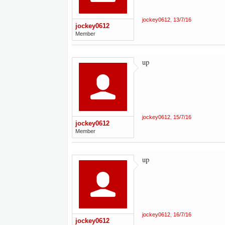
jockey0612
,
13/7/16
jockey0612
Member
up
jockey0612
,
15/7/16
jockey0612
Member
up
jockey0612
,
16/7/16
jockey0612