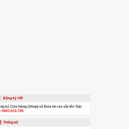
Đăng ký VIP
ng ký Cửa Hàng (Shop) và Đưa tin rao vặt lên Top:
:
0903.010.795
Thống kê