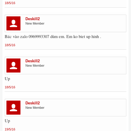
18/5/16
Deskill2
New Member
Bác vào zalo 0969993307 dùm em. Em ko biet up hinh .
18/5/16
Deskill2
New Member
Up
18/5/16
Deskill2
New Member
Up
19/5/16