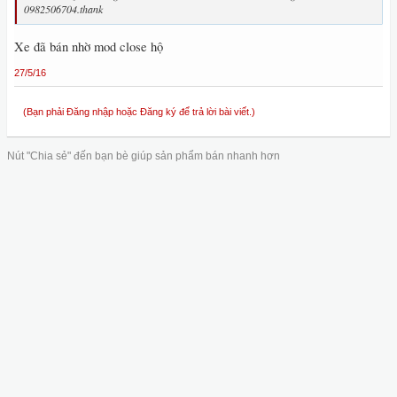
0982506704.thank
Xe đã bán nhờ mod close hộ
27/5/16
(Bạn phải Đăng nhập hoặc Đăng ký để trả lời bài viết.)
Nút "Chia sẻ" đến bạn bè giúp sản phẩm bán nhanh hơn