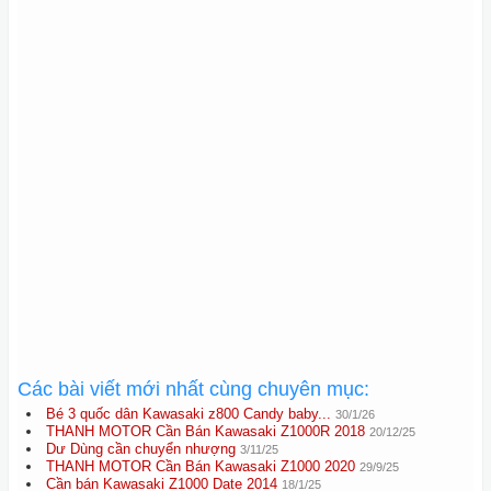
Các bài viết mới nhất cùng chuyên mục:
Bé 3 quốc dân Kawasaki z800 Candy baby...
30/1/26
THANH MOTOR Cần Bán Kawasaki Z1000R 2018
20/12/25
Dư Dùng cần chuyển nhượng
3/11/25
THANH MOTOR Cần Bán Kawasaki Z1000 2020
29/9/25
Cần bán Kawasaki Z1000 Date 2014
18/1/25