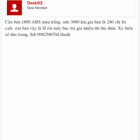
Deskill2
New Member
Cần bán z800 ABS màu trắng .odo 3000 km.gia bán là 240 chỉ fix
cafe .em bán vậy là lỗ rồi mấy bác trả giá nhiều thì tha dùm. Xe biển
số nha trang. Sdt 0982506704.thank