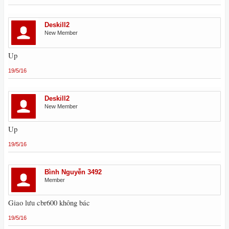
Deskill2
New Member
Up
19/5/16
Deskill2
New Member
Up
19/5/16
Bình Nguyễn 3492
Member
Giao lưu cbr600 không bác
19/5/16