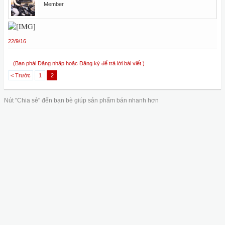
Member
22/9/16
(Bạn phải Đăng nhập hoặc Đăng ký để trả lời bài viết.)
< Trước
1
2
Nút "Chia sẻ" đến bạn bè giúp sản phẩm bán nhanh hơn