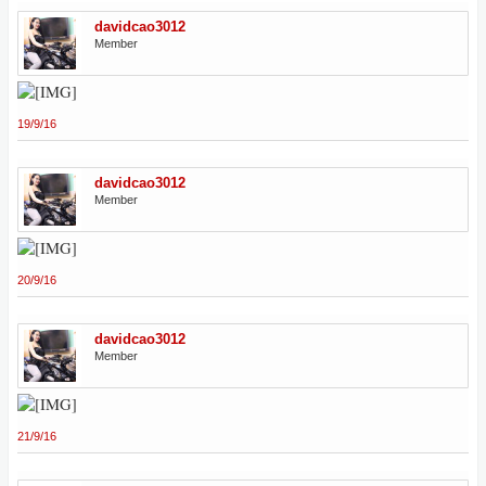
davidcao3012
Member
19/9/16
davidcao3012
Member
20/9/16
davidcao3012
Member
21/9/16