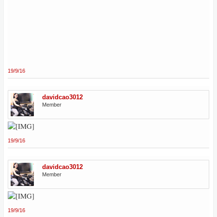
19/9/16
davidcao3012
Member
19/9/16
davidcao3012
Member
19/9/16