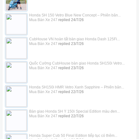
Honda SH 150 Vetro Blue New Concept – Phiên bản...
Mua Bán Xe 247
replied
24/7/26
CubHouse VN hoàn tất bàn giao Honda Dash 125Fi...
Mua Bán Xe 247
replied
23/7/26
Quốc Cường CubHouse bàn giao Honda SH150i Vetro...
Mua Bán Xe 247
replied
23/7/26
Honda SH150i HMR Vetro Xanh Sapphire – Phiên bản...
Mua Bán Xe 247
replied
22/7/26
Bàn giao Honda SH Ý 150i Special Edition màu đen...
Mua Bán Xe 247
replied
22/7/26
Honda Super Cub 50 Final Edition tiếp tục có thêm...