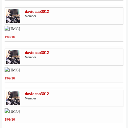
davidcao3012
Member
19/9/16
davidcao3012
Member
19/9/16
davidcao3012
Member
19/9/16