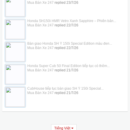
Mua Bán Xe 247
replied
23/7/26
Honda SH150i HMR Vetro Xanh Sapphire – Phiên bản...
Mua Bán Xe 247
replied
22/7/26
Bàn giao Honda SH Ý 150i Special Edition màu đen...
Mua Bán Xe 247
replied
22/7/26
Honda Super Cub 50 Final Edition tiếp tục có thêm...
Mua Bán Xe 247
replied
21/7/26
CubHouse tiếp tục bàn giao SH Ý 150i Special...
Mua Bán Xe 247
replied
21/7/26
Tiếng Việt