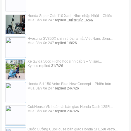
Honda Super Cub 110 Xanh Nhớt nhập Nhật – Chiếc...
Mua Bán Xe 247
replied
Thứ tư lúc 16:46
Hyosung GV350X chính thức ra mắt Việt Nam, động...
Mua Bán Xe 247
replied
1/8/26
Xe tay ga 50cc Fi cho học sinh cấp 3 – Vì sao...
Kymco
replied
31/7/26
Honda SH 150 Vetro Blue New Concept – Phiên bản...
Mua Bán Xe 247
replied
24/7/26
CubHouse VN hoàn tất bàn giao Honda Dash 125Fi...
Mua Bán Xe 247
replied
23/7/26
Quốc Cường CubHouse bàn giao Honda SH150i Vetro...