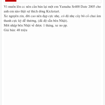
Vì muốn lên cc nên cần bán lại một em Yamaha Sr400 Date 2005 cho
anh em nào thật sự thích dòng Kickstart.
Xe nguyên zin, đời cao nên đạp cực nhẹ, có độ nhẹ cây bô cổ chai âm
thanh cực kỳ dễ thương, (đã độ sẵn bên Nhật).
Mới nhập bên Nhật về được 1 tháng, xe no pp.
Giá bán: 48 triệu