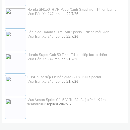
Honda SH150i HMR Vetro Xanh Sapphire – Phiên bản...
Mua Bán Xe 247
replied
22/7/26
Bàn giao Honda SH Ý 150i Special Edition màu đen...
Mua Bán Xe 247
replied
22/7/26
Honda Super Cub 50 Final Edition tiếp tục có thêm...
Mua Bán Xe 247
replied
21/7/26
CubHouse tiếp tục bàn giao SH Ý 150i Special...
Mua Bán Xe 247
replied
21/7/26
Mua Vespa Sprint Cũ: 5 Vị Trí Bắt Buộc Phải Kiểm...
tienhai2303
replied
20/7/26