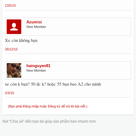
13/5/15
Azumisi
New Member
Xe còn không bạn
26/12/15
hainguyen81
New Member
xe còn k bạn? 50 đc k? hoặc 55 bạn bao A2 cho mình
2/3/16
(Bạn phải Đăng nhập hoặc Đăng ký để trả lời bài viết.)
Nút "Chia sẻ" đến bạn bè giúp sản phẩm bán nhanh hơn