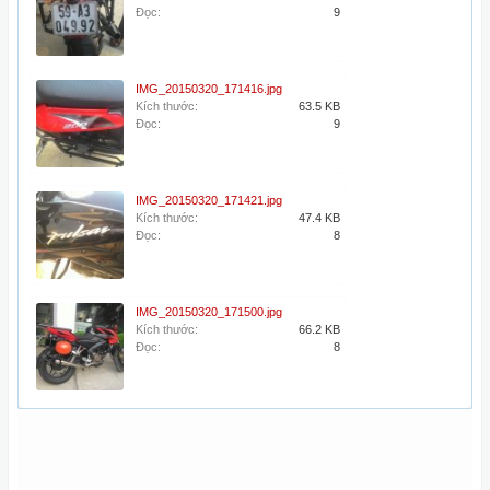
Đọc:
9
IMG_20150320_171416.jpg
Kích thước:
63.5 KB
Đọc:
9
IMG_20150320_171421.jpg
Kích thước:
47.4 KB
Đọc:
8
IMG_20150320_171500.jpg
Kích thước:
66.2 KB
Đọc:
8