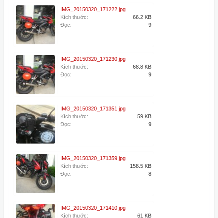
IMG_20150320_171222.jpg
Kích thước:
66.2 KB
Đọc:
9
IMG_20150320_171230.jpg
Kích thước:
68.8 KB
Đọc:
9
IMG_20150320_171351.jpg
Kích thước:
59 KB
Đọc:
9
IMG_20150320_171359.jpg
Kích thước:
158.5 KB
Đọc:
8
IMG_20150320_171410.jpg
Kích thước:
61 KB