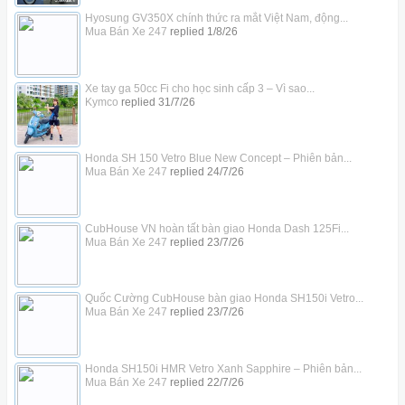
Hyosung GV350X chính thức ra mắt Việt Nam, động...
Mua Bán Xe 247
replied
1/8/26
Xe tay ga 50cc Fi cho học sinh cấp 3 – Vì sao...
Kymco
replied
31/7/26
Honda SH 150 Vetro Blue New Concept – Phiên bản...
Mua Bán Xe 247
replied
24/7/26
CubHouse VN hoàn tất bàn giao Honda Dash 125Fi...
Mua Bán Xe 247
replied
23/7/26
Quốc Cường CubHouse bàn giao Honda SH150i Vetro...
Mua Bán Xe 247
replied
23/7/26
Honda SH150i HMR Vetro Xanh Sapphire – Phiên bản...
Mua Bán Xe 247
replied
22/7/26