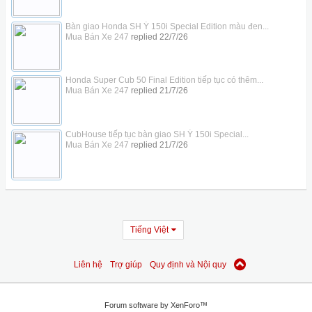
Bàn giao Honda SH Ý 150i Special Edition màu đen...
Mua Bán Xe 247
replied
22/7/26
Honda Super Cub 50 Final Edition tiếp tục có thêm...
Mua Bán Xe 247
replied
21/7/26
CubHouse tiếp tục bàn giao SH Ý 150i Special...
Mua Bán Xe 247
replied
21/7/26
Tiếng Việt
Liên hệ
Trợ giúp
Quy định và Nội quy
Forum software by XenForo™