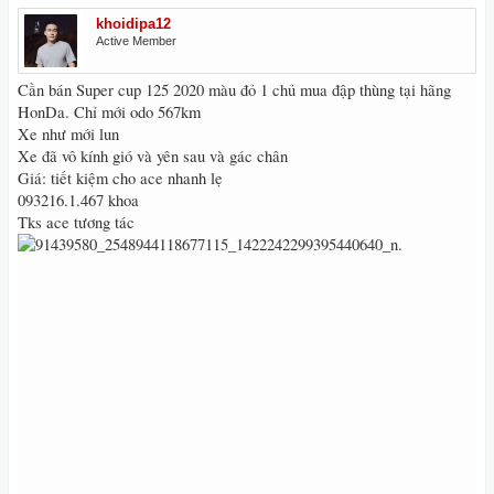
khoidipa12
Active Member
Cần bán Super cup 125 2020 màu đỏ 1 chủ mua đập thùng tại hãng
HonDa. Chỉ mới odo 567km
Xe như mới lun
Xe đã vô kính gió và yên sau và gác chân
Giá: tiết kiệm cho ace nhanh lẹ
093216.1.467 khoa
Tks ace tương tác