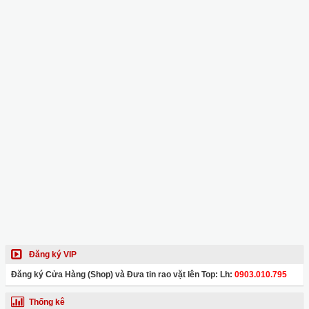
Đăng ký VIP
Đăng ký Cửa Hàng (Shop) và Đưa tin rao vặt lên Top: Lh:
0903.010.795
Thống kê