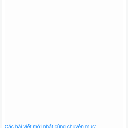
Các bài viết mới nhất cùng chuyên mục: