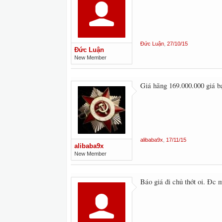
Đức Luận
,
27/10/15
Đức Luận
New Member
Giá hãng 169.000.000 giá b
alibaba9x
,
17/11/15
alibaba9x
New Member
Báo giá đi chủ thớt oi. Đc 