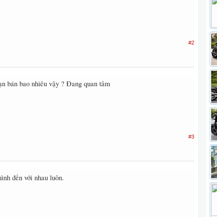
#2
ạn bán bao nhiêu vậy ? Đang quan tâm
#3
mình đến với nhau luôn.