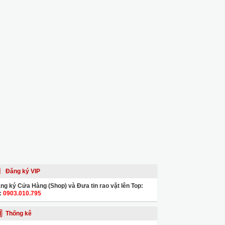
Đăng ký VIP
ng ký Cửa Hàng (Shop) và Đưa tin rao vặt lên Top:
:
0903.010.795
Thống kê