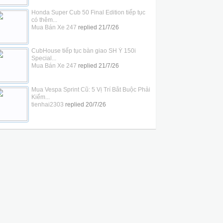
Honda Super Cub 50 Final Edition tiếp tục
có thêm...
Mua Bán Xe 247
replied
21/7/26
CubHouse tiếp tục bàn giao SH Ý 150i
Special...
Mua Bán Xe 247
replied
21/7/26
Mua Vespa Sprint Cũ: 5 Vị Trí Bắt Buộc Phải
Kiểm...
tienhai2303
replied
20/7/26