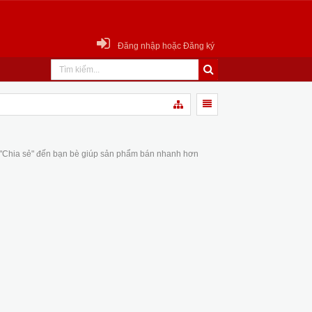
Đăng nhập hoặc Đăng ký
 "Chia sẻ" đến bạn bè giúp sản phẩm bán nhanh hơn