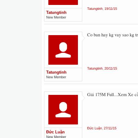
Tatungtinh
,
19/11/15
Tatungtinh
New Member
Co ban hay kg vay sao kg tr
Tatungtinh
,
20/11/15
Tatungtinh
New Member
Giá 175M Full...Xem Xe cầ
Đức Luận
,
27/11/15
Đức Luận
New Member